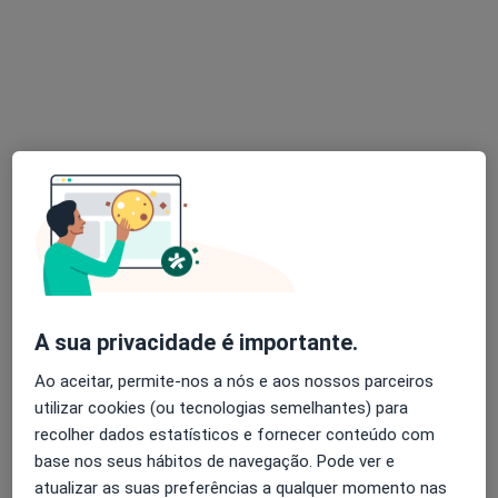
Dra. Sara Paiva
Psicólogo
91 opiniões
Porto
•
Mapa
Consultório de Psicologia Online - Porto
Primeira consulta Psicologia
60 €
A sua privacidade é importante.
Esse especialista não oferece agendamento online para esse endereço.
Ao aceitar, permite-nos a nós e aos nossos parceiros
Solicite um atendimento
utilizar cookies (ou tecnologias semelhantes) para
recolher dados estatísticos e fornecer conteúdo com
base nos seus hábitos de navegação. Pode ver e
atualizar as suas preferências a qualquer momento nas