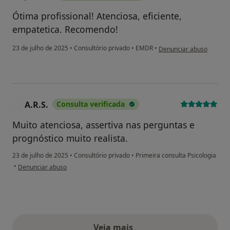
Ótima profissional! Atenciosa, eficiente,
empatetica. Recomendo!
na opinião do utilizador J
23 de julho de 2025
•
Consultório privado
•
EMDR
•
Denunciar abuso
A.R.S.
Consulta verificada
A
Muito atenciosa, assertiva nas perguntas e
prognóstico muito realista.
23 de julho de 2025
•
Consultório privado
•
Primeira consulta Psicologia
na opinião do utilizador A.R.S.
•
Denunciar abuso
Veja mais