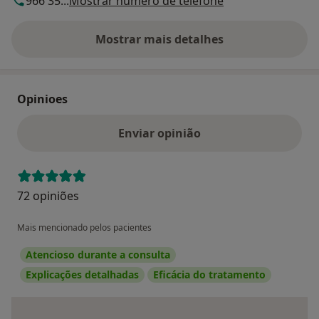
966 35...
Mostrar número de telefone
Mostrar mais detalhes
sobre o endereço
Opinioes
Enviar opinião
72 opiniões
Mais mencionado pelos pacientes
Atencioso durante a consulta
Explicações detalhadas
Eficácia do tratamento