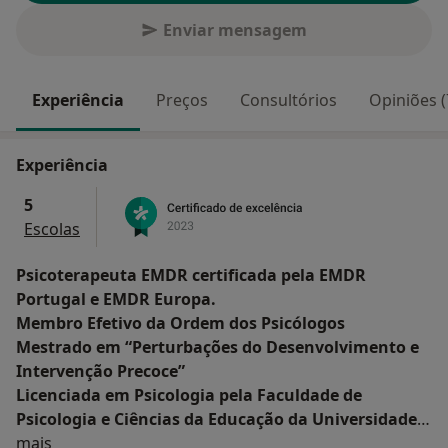
Enviar mensagem
Experiência
Preços
Consultórios
Opiniões (
Experiência
5
Escolas
Psicoterapeuta EMDR certificada pela EMDR
Portugal e EMDR Europa.
Membro Efetivo da Ordem dos Psicólogos
Mestrado em “Perturbações do Desenvolvimento e
Intervenção Precoce”
Licenciada em Psicologia pela Faculdade de
Psicologia e Ciências da Educação da Universidade
Sobre mim
do Porto
mais