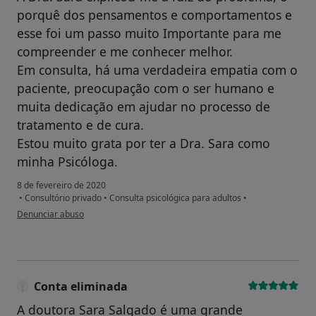
porquê dos pensamentos e comportamentos e
esse foi um passo muito Importante para me
compreender e me conhecer melhor.
Em consulta, há uma verdadeira empatia com o
paciente, preocupação com o ser humano e
muita dedicação em ajudar no processo de
tratamento e de cura.
Estou muito grata por ter a Dra. Sara como
minha Psicóloga.
8 de fevereiro de 2020
•
Consultório privado
•
Consulta psicológica para adultos
•
na opinião do utilizador LL
Denunciar abuso
Conta eliminada
A doutora Sara Salgado é uma grande