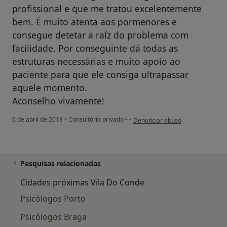
profissional e que me tratou excelentemente
bem. É muito atenta aos pormenores e
consegue detetar a raíz do problema com
facilidade. Por conseguinte dá todas as
estruturas necessárias e muito apoio ao
paciente para que ele consiga ultrapassar
aquele momento.
Aconselho vivamente!
na opinião do utilizador Conta el
6 de abril de 2018
•
Consultório privado
•
•
Denunciar abuso
Pesquisas relacionadas
Cidades próximas Vila Do Conde
Psicólogos Porto
Psicólogos Braga