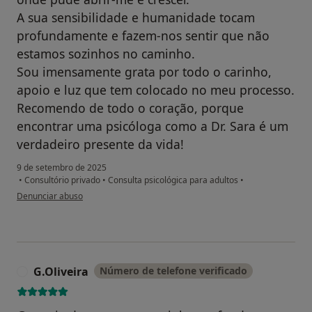
A sua sensibilidade e humanidade tocam
profundamente e fazem-nos sentir que não
estamos sozinhos no caminho.
Sou imensamente grata por todo o carinho,
apoio e luz que tem colocado no meu processo.
Recomendo de todo o coração, porque
encontrar uma psicóloga como a Dr. Sara é um
verdadeiro presente da vida!
9 de setembro de 2025
•
Consultório privado
•
Consulta psicológica para adultos
•
na opinião do utilizador S.A.
Denunciar abuso
G.Oliveira
Número de telefone verificado
G