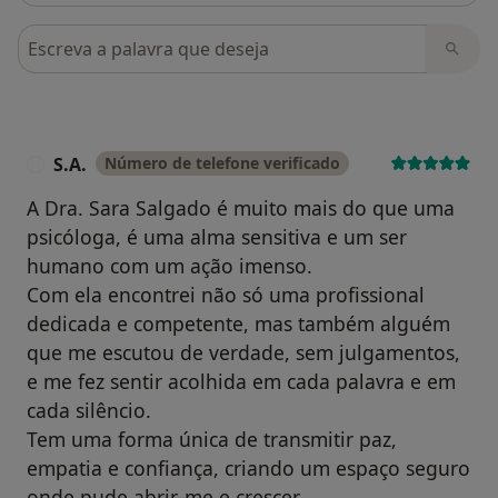
Pesquisar em opiniões
S.A.
Número de telefone verificado
S
A Dra. Sara Salgado é muito mais do que uma
psicóloga, é uma alma sensitiva e um ser
humano com um ação imenso.
Com ela encontrei não só uma profissional
dedicada e competente, mas também alguém
que me escutou de verdade, sem julgamentos,
e me fez sentir acolhida em cada palavra e em
cada silêncio.
Tem uma forma única de transmitir paz,
empatia e confiança, criando um espaço seguro
onde pude abrir-me e crescer.