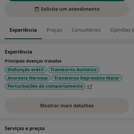
Solicite um atendimento
Experiência
Preços
Consultórios
Opiniões (
Experiência
Principais doenças tratadas
Disfunção erétil
Transtorno Autístico
Anorexia Nervosa
Transtorno Depressivo Maior
a11y_sr_more_dis
Perturbações do comportamento
+7
Mostrar mais detalhes
sobre a experiência
Serviços e preços