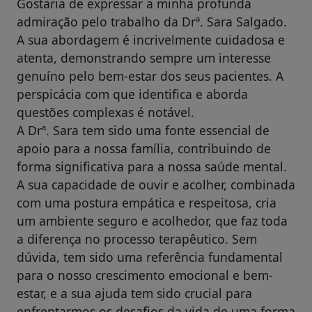
Gostaria de expressar a minha profunda
admiração pelo trabalho da Drª. Sara Salgado.
A sua abordagem é incrivelmente cuidadosa e
atenta, demonstrando sempre um interesse
genuíno pelo bem-estar dos seus pacientes. A
perspicácia com que identifica e aborda
questões complexas é notável.
A Drª. Sara tem sido uma fonte essencial de
apoio para a nossa família, contribuindo de
forma significativa para a nossa saúde mental.
A sua capacidade de ouvir e acolher, combinada
com uma postura empática e respeitosa, cria
um ambiente seguro e acolhedor, que faz toda
a diferença no processo terapêutico. Sem
dúvida, tem sido uma referência fundamental
para o nosso crescimento emocional e bem-
estar, e a sua ajuda tem sido crucial para
enfrentarmos os desafios da vida de uma forma