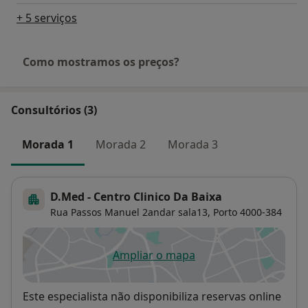
+ 5 serviços
Como mostramos os preços?
Consultórios (3)
Morada 1
Morada 2
Morada 3
D.Med - Centro Clinico Da Baixa
Rua Passos Manuel 2andar sala13,
Porto
4000-384
Ampliar o mapa
abre num novo separador
Disponibilidade
Este especialista não disponibiliza reservas online