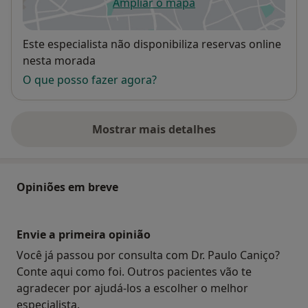
Ampliar o mapa
abre num novo separador
Disponibilidade
Este especialista não disponibiliza reservas online
nesta morada
O que posso fazer agora?
Mostrar mais detalhes
sobre o endereço
Opiniões em breve
Envie a primeira opinião
Você já passou por consulta com Dr. Paulo Caniço?
Conte aqui como foi. Outros pacientes vão te
agradecer por ajudá-los a escolher o melhor
especialista.