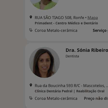
RUA SÃO TIAGO 508, Ronfe
•
Mapa
Primadent - Centro Médico e Dentário
Coroa Metalo-cerâmica
Serviço
Dra. Sónia Ribeir
Dentista
Rua da Boucinha 593 R/C - Ma
Clínica Dentária Pedral | Reabilitação Oral
Coroa Metalo-cerâmica
Preço não di