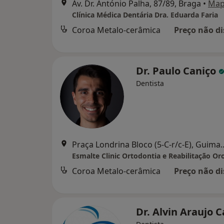
Av. Dr. António Palha, 87/89, Braga
•
Ma
Clínica Médica Dentária Dra. Eduarda Faria
Coroa Metalo-cerâmica
Preço não di
Dr. Paulo Caniço
Dentista
Praça Londrina Bloco (5
Esmalte Clinic Ortodontia e Reabilitação Oro
Coroa Metalo-cerâmica
Preço não di
Dr. Alvin Araujo 