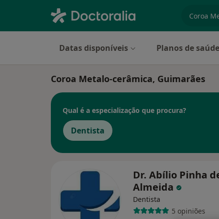
especiali
Datas disponíveis
Planos de saúd
Coroa Metalo-cerâmica, Guimarães
Qual é a especialização que procura?
Dentista
Dr. Abílio Pinha d
Almeida
Dentista
5 opiniões