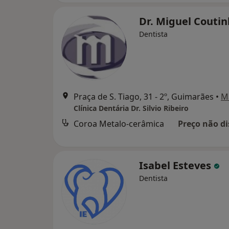
Dr. Miguel Couti
Dentista
Praça de S. Tiago, 31 - 2º, Guimarães
•
M
Clínica Dentária Dr. Silvio Ribeiro
Coroa Metalo-cerâmica
Preço não di
Isabel Esteves
Dentista