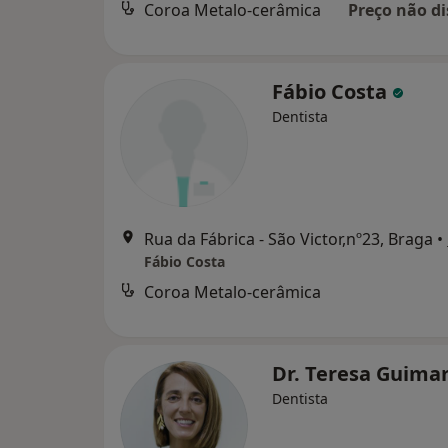
Coroa Metalo-cerâmica
Preço não di
Fábio Costa
Dentista
Rua da Fábrica - São Victor,nº23, Braga
•
Fábio Costa
Coroa Metalo-cerâmica
Dr. Teresa Guima
Dentista