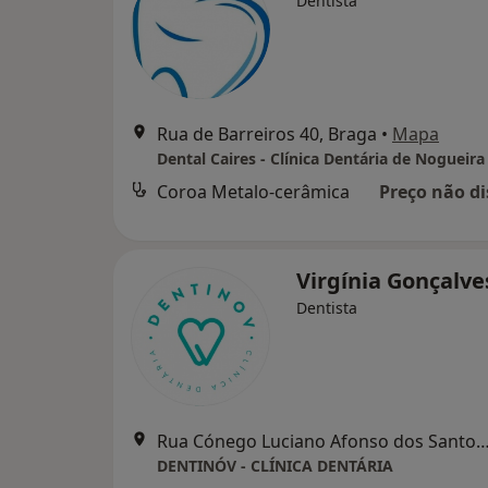
Dentista
Rua de Barreiros 40, Braga
•
Mapa
Dental Caires - Clínica Dentária de Nogueira
Coroa Metalo-cerâmica
Preço não di
Virgínia Gonçalv
Dentista
Rua Cónego Luciano Afonso dos Santos, 1
DENTINÓV - CLÍNICA DENTÁRIA