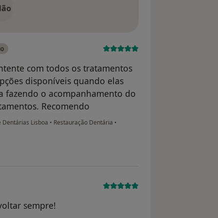
Não
do
ontente com todos os tratamentos
opções disponíveis quando elas
osa fazendo o acompanhamento do
ratamentos. Recomendo
e Dentárias Lisboa
•
Restauração Dentária
•
voltar sempre!