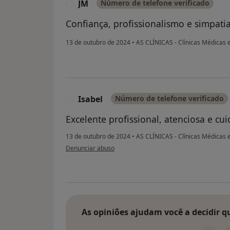
JM
Número de telefone verificado
J
Confiança, profissionalismo e simpatia
13 de outubro de 2024
•
AS CLÍNICAS - Clínicas Médicas 
Isabel
Número de telefone verificado
I
Excelente profissional, atenciosa e cu
13 de outubro de 2024
•
AS CLÍNICAS - Clínicas Médicas 
na opinião do utilizador Isabel
Denunciar abuso
As opiniões ajudam você a decidir q