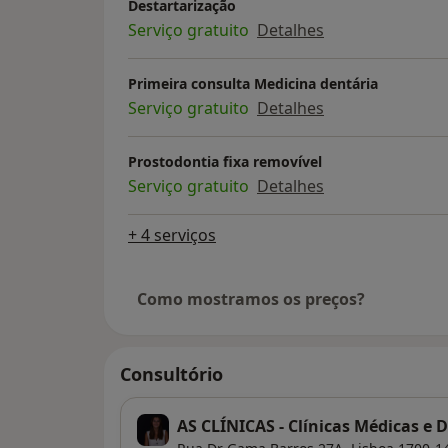
Destartarização
Serviço gratuito
Detalhes
Primeira consulta Medicina dentária
Serviço gratuito
Detalhes
Prostodontia fixa removível
Serviço gratuito
Detalhes
+ 4 serviços
Como mostramos os preços?
Consultório
AS CLÍNICAS - Clínicas Médicas e 