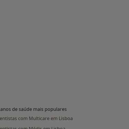
lanos de saúde mais populares
entistas com Multicare em Lisboa
entistas com Médis em Lisboa