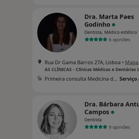
Dra. Marta Paes
Godinho
Dentista, Médico estético
6 opiniões
Rua Dr Gama Barros 27A, Lisboa
•
Mapa
AS CLÍNICAS - Clínicas Médicas e Dentárias 
Primeira consulta Medicina dentária
Serviço
Dra. Bárbara Ant
Campos
Dentista
9 opiniões