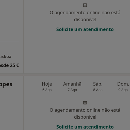
O agendamento online não está
disponível
Solicite um atendimento
Lisboa
esde 25 €
Lopes
Hoje
Amanhã
Sáb,
Dom,
6 Ago
7 Ago
8 Ago
9 Ago
O agendamento online não está
disponível
Solicite um atendimento