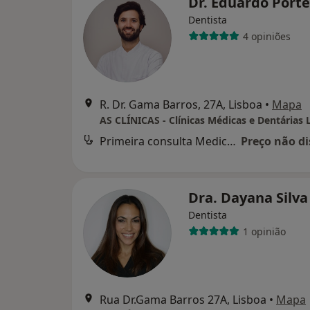
Dr. Eduardo Port
Dentista
4 opiniões
R. Dr. Gama Barros, 27A, Lisboa
•
Mapa
AS CLÍNICAS - Clínicas Médicas e Dentárias 
Primeira consulta Medicina dentária
Preço não di
Dra. Dayana Silv
Dentista
1 opinião
Rua Dr.Gama Barros 27A, Lisboa
•
Mapa