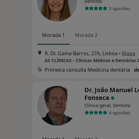
Dentista
3 opiniões
Morada 1
Morada 2
R. Dr. Gama Barros, 27A, Lisboa
•
Mapa
AS CLÍNICAS - Clínicas Médicas e Dentárias 
Primeira consulta Medicina dentária
d
Dr. João Manuel 
Fonseca
Clínico geral, Dentista
4 opiniões