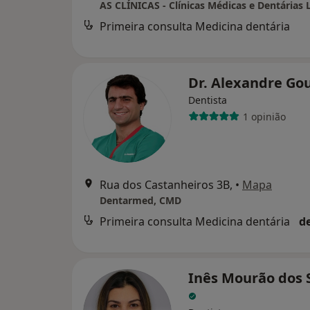
AS CLÍNICAS - Clínicas Médicas e Dentárias 
Primeira consulta Medicina dentária
Dr. Alexandre Go
Dentista
1 opinião
Rua dos Castanheiros 3B,
•
Mapa
Dentarmed, CMD
Primeira consulta Medicina dentária
d
Inês Mourão dos 