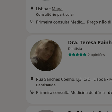
Lisboa
•
Mapa
Consultório particular
Primeira consulta Medicina dentária
Preço não di
Dra. Teresa Pain
Dentista
2 opiniões
Rua Sanches Coelho, Lj3, C/D , Lisboa
•
M
Dentisaude
Primeira consulta Medicina dentária
d