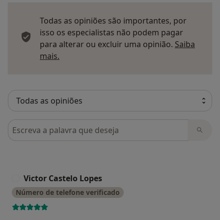
Todas as opiniões são importantes, por
isso os especialistas não podem pagar
para alterar ou excluir uma opinião.
Saiba
Saber mais sobre pareceres
mais.
Pesquisar em opiniões
Victor Castelo Lopes
V
Número de telefone verificado