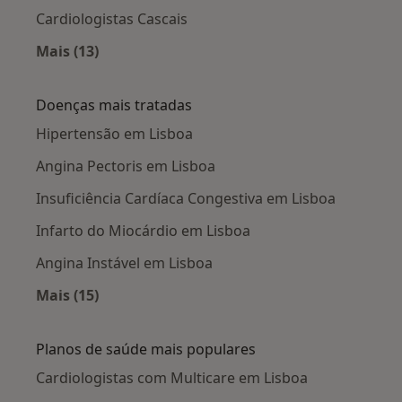
Cardiologistas Cascais
Mais (13)
Mais na categoria: Cidades próximas Lisboa
Doenças mais tratadas
Hipertensão em Lisboa
Angina Pectoris em Lisboa
Insuficiência Cardíaca Congestiva em Lisboa
Infarto do Miocárdio em Lisboa
Angina Instável em Lisboa
Mais (15)
Mais na categoria: Doenças mais tratadas
Planos de saúde mais populares
Cardiologistas com Multicare em Lisboa