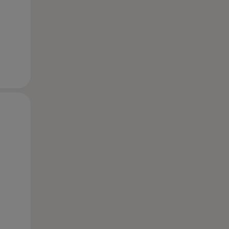
Qua
Qui,
Sex,
12 Ago
13 Ago
14 Ago