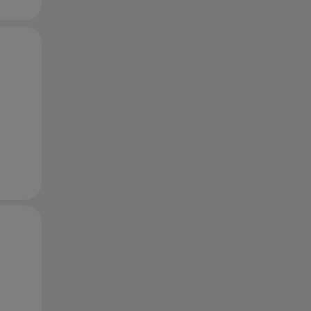
Qua
Qui,
Sex,
12 Ago
13 Ago
14 Ago
Qua
Qui,
Sex,
12 Ago
13 Ago
14 Ago