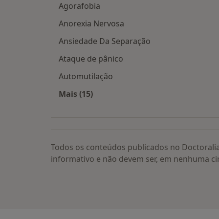
Agorafobia
Anorexia Nervosa
Ansiedade Da Separação
Ataque de pânico
Automutilação
Mais (15)
Mais na categoria: Doenças relacion
Todos os conteúdos publicados no Doctorali
informativo e não devem ser, em nenhuma ci