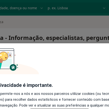
dade, doença ou nome
p. ex. Lisboa
ica
a - Informação, especialistas, pergun
trófica
rivacidade é importante.
 permite-nos a nós e aos nossos parceiros utilizar cookies (ou tec
s) para recolher dados estatísticos e fornecer conteúdo com bas
 navegação. Pode ver e atualizar as suas preferências a qualquer 