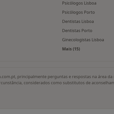
Psicólogos Lisboa
Psicólogos Porto
Dentistas Lisboa
Dentistas Porto
Ginecologistas Lisboa
Mais (15)
adas
Mais na categoria: O
a.com.pt, principalmente perguntas e respostas na área d
rcunstância, considerados como substitutos de aconselha