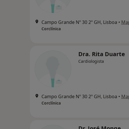
Campo Grande Nº 30 2º GH, Lisboa
•
Ma
Corclínica
Dra. Rita Duarte
Cardiologista
Campo Grande Nº 30 2º GH, Lisboa
•
Ma
Corclínica
Dr. José Monge