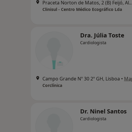
Praceta Norton de Matos, 2 (B) Fe
Clinisul - Centro Médico Ecográfico Lda
Dra. Júlia Toste
Cardiologista
Campo Grande Nº 30 2º GH, Lisboa
•
Ma
Corclínica
Dr. Ninel Santos
Cardiologista