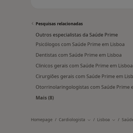
Pesquisas relacionadas
Outros especialistas da Saúde Prime
Psicólogos com Saúde Prime em Lisboa
Dentistas com Saúde Prime em Lisboa
Clinicos gerais com Saúde Prime em Lisboa
Cirurgiões gerais com Saúde Prime em Lis
Otorrinolaringologistas com Saúde Prime 
Mais (8)
Mais na categoria: Outros especialis
Homepage
Cardiologista
Lisboa
Saúd
Mudar de cidade
Mudar de 