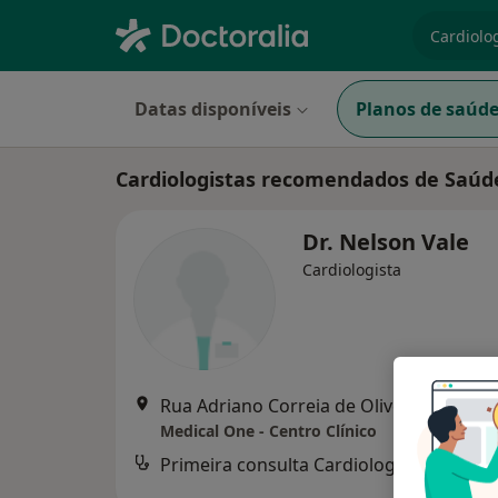
especiali
Datas disponíveis
Planos de saúd
Cardiologistas recomendados de Saúd
Dr. Nelson Vale
Cardiologista
Rua Adriano Correia de Oliveira, Lisboa
Medical One - Centro Clínico
Primeira consulta Cardiologia
d