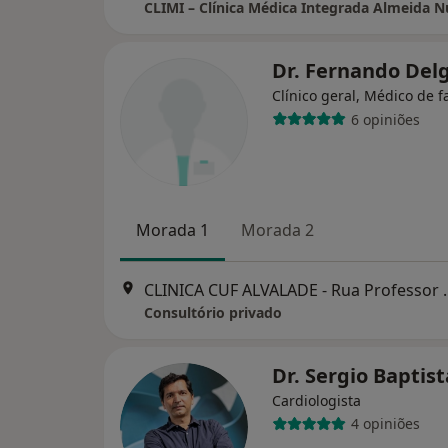
CLIMI – Clínica Médica Integrada Almeida 
Dr. Fernando De
Clínico geral, Médico de f
6 opiniões
Morada 1
Morada 2
CLINICA CUF ALVALADE - Rua Profes
Consultório privado
Dr. Sergio Baptis
Cardiologista
4 opiniões