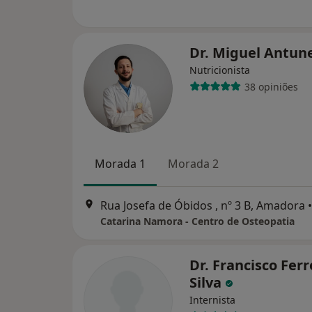
Dr. Miguel Antun
Nutricionista
38 opiniões
Morada 1
Morada 2
Rua Josefa de Óbidos , nº 3 B, Amadora
•
Catarina Namora - Centro de Osteopatia
Dr. Francisco Ferr
Silva
Internista