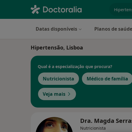
especiali
Datas disponíveis
Planos de saúd
Hipertensão, Lisboa
Qual é a especialização que procura?
Nutricionista
Médico de família
Veja mais
Dra. Magda Serr
Nutricionista