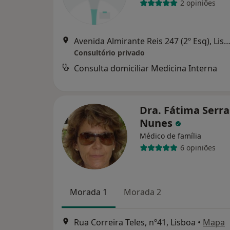
2 opiniões
Avenida Almirante Reis 247 (2º Esq), Li
Consultório privado
Consulta domiciliar Medicina Interna
Dra. Fátima Serra
Nunes
Médico de família
6 opiniões
Morada 1
Morada 2
Rua Correira Teles, nº41, Lisboa
•
Mapa