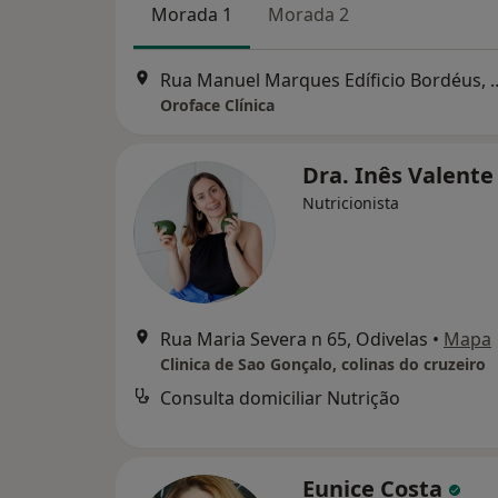
Morada 1
Morada 2
Rua Manuel Marques Edíficio Bord
Oroface Clínica
Dra. Inês Valent
Nutricionista
Rua Maria Severa n 65, Odivelas
•
Mapa
Clinica de Sao Gonçalo, colinas do cruzeiro
Consulta domiciliar Nutrição
Eunice Costa