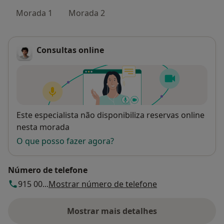
Morada 1
Morada 2
Consultas online
Disponibilidade
Este especialista não disponibiliza reservas online
nesta morada
O que posso fazer agora?
Número de telefone
915 00...
Mostrar número de telefone
Mostrar mais detalhes
sobre o endereço