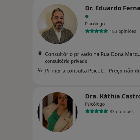
Dr. Eduardo Fern
Psicólogo
183 opiniões
Consultório privado na Rua Dona Mar
consultório privado
Primeira consulta Psicologia
Preço não di
Dra. Káthia Cast
Psicólogo
33 opiniões