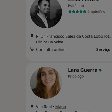
Psicólogo
2 opiniões
R. Dr. Francisco Sales da Costa Lobo lote 5 Loja 7B,
Clinica Do Seixo
Consulta online
Serviço
Lara Guerra
Psicólogo
Vila Real
•
Mapa