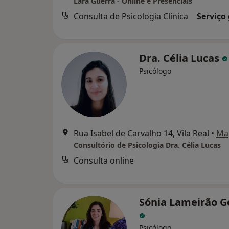
Lara Guerra - Online e Presenciais
Consulta de Psicologia Clínica
Serviço
Dra. Célia Lucas
Psicólogo
Rua Isabel de Carvalho 14, Vila Real
•
Ma
Consultório de Psicologia Dra. Célia Lucas
Consulta online
Sónia Lameirão 
Psicólogo