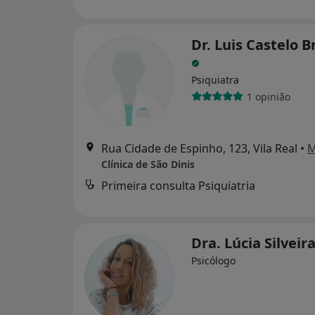
Dr. Luis Castelo 
Psiquiatra
1 opinião
Rua Cidade de Espinho, 123, Vila Real
•
M
Clínica de São Dinis
Primeira consulta Psiquiatria
Dra. Lúcia Silveir
Psicólogo