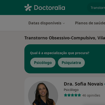
especiali
Datas disponíveis
Planos de saúd
Transtorno Obsessivo-Compulsivo, Vila
Qual é a especialização que procura?
Psicólogo
Psiquiatra
Dra. Sofia Novais
Psicólogo
46 opiniões