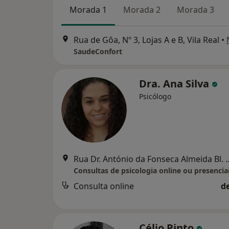
Morada 1
Morada 2
Morada 3
Rua de Gôa, Nº 3, Lojas A e B, Vila Real
•
SaudeConfort
Dra. Ana Silva
Psicólogo
Rua Dr. António da Fonseca Almeida 
Consultas de psicologia online ou presencia
Consulta online
d
Célio Pinto