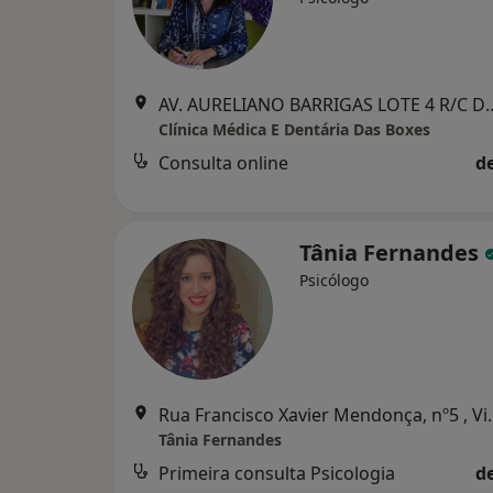
AV. AURELIANO BARRIGAS LO
Clínica Médica E Dentária Das Boxes
Consulta online
d
Tânia Fernandes
Psicólogo
Rua Francisco Xav
Tânia Fernandes
Primeira consulta Psicologia
d