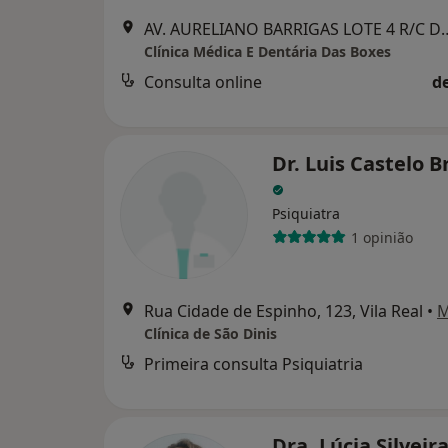
AV. AURELIANO BARRIGAS LO
Clínica Médica E Dentária Das Boxes
Consulta online
d
Dr. Luis Castelo 
Psiquiatra
1 opinião
Rua Cidade de Espinho, 123, Vila Real
•
M
Clínica de São Dinis
Primeira consulta Psiquiatria
Dra. Lúcia Silveir