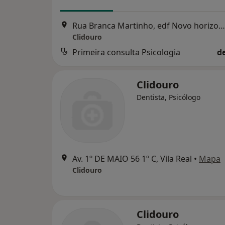
Rua Branca Martinho, edf Novo horizonte 1º, Peso Da Régua
Clidouro
Primeira consulta Psicologia
d
Clidouro
Dentista, Psicólogo
Av. 1º DE MAIO 56 1º C, Vila Real
•
Mapa
Clidouro
Clidouro