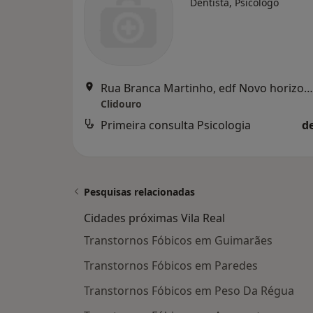
Dentista, Psicólogo
Rua Branca Martinho, edf Novo horizonte 1º, Peso Da Régua
Clidouro
Primeira consulta Psicologia
d
Pesquisas relacionadas
Cidades próximas Vila Real
Transtornos Fóbicos em Guimarães
Transtornos Fóbicos em Paredes
Transtornos Fóbicos em Peso Da Régua