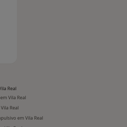
ila Real
em Vila Real
Vila Real
ulsivo em Vila Real