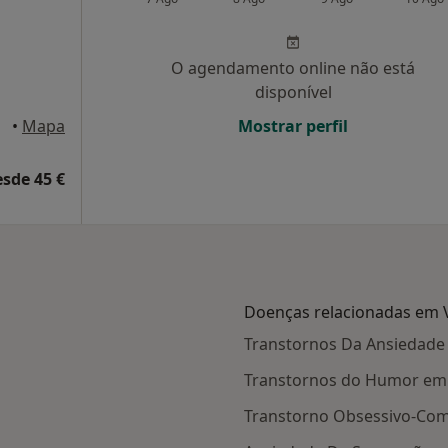
O agendamento online não está
disponível
•
Mapa
Mostrar perfil
esde 45 €
Doenças relacionadas em V
Transtornos Da Ansiedade 
Transtornos do Humor em 
Transtorno Obsessivo-Comp