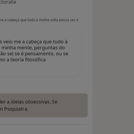
toralia
e a cabeça que tudo à minha volta possa ser ir
s veio me a cabeça que tudo à
da minha mente, perguntas do
ão sei se é pensamento, ou se
 a teoria filosófica
er a ideias obsessivas. Se
m Psiquiatra.