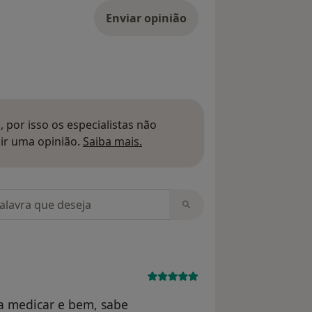
Enviar opinião
 por isso os especialistas não
Saber mais sobre pareceres
ir uma opinião.
Saiba mais.
m opiniões
a medicar e bem, sabe