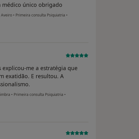
 médico único obrigado
e Aveiro
•
Primeira consulta Psiquiatria
•
s explicou-me a estratégia que
 exatidão. E resultou. A
ssionalismo.
oimbra
•
Primeira consulta Psiquiatria
•