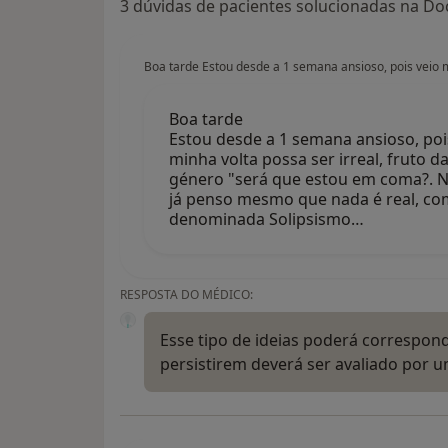
3 dúvidas de pacientes solucionadas na Doc
Boa tarde Estou desde a 1 semana ansioso, pois veio m
Boa tarde
Estou desde a 1 semana ansioso, poi
minha volta possa ser irreal, fruto 
género "será que estou em coma?. N
já penso mesmo que nada é real, como
denominada Solipsismo…
RESPOSTA DO MÉDICO:
Esse tipo de ideias poderá correspond
persistirem deverá ser avaliado por u