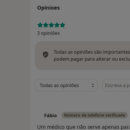
Opinioes
3 opiniões
Todas as opiniões são importantes,
podem pagar para alterar ou exclu
Pesquisar e
Fábio
Número de telefone verificado
F
Um médico que não serve apenas par