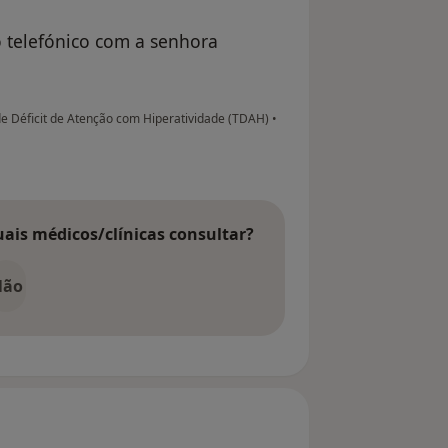
o telefónico com a senhora
e Déficit de Atenção com Hiperatividade (TDAH)
•
uais médicos/clínicas consultar?
Não