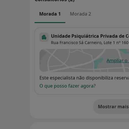
Morada 1
Morada 2
Unidade Psiquiátrica Privada de 
Rua Francisco Sá Carneiro, Lote 1 nº 16
Ampliar o
ab
Disponibilidade
Este especialista não disponibiliza rese
O que posso fazer agora?
Mostrar mais
so