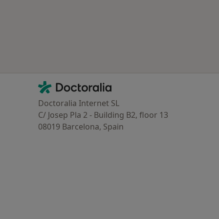
Contacto
Doctoralia - Homepage
Doctoralia Internet SL
C/ Josep Pla 2 - Building B2, floor 13
08019 Barcelona, Spain