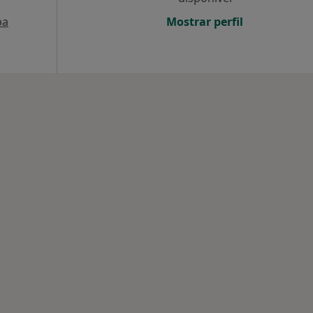
pa
Mostrar perfil
tadas