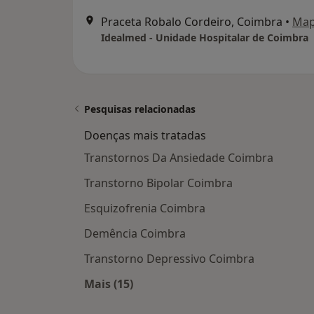
Praceta Robalo Cordeiro, Coimbra
•
Ma
Idealmed - Unidade Hospitalar de Coimbra
Pesquisas relacionadas
Doenças mais tratadas
Transtornos Da Ansiedade Coimbra
Transtorno Bipolar Coimbra
Esquizofrenia Coimbra
Demência Coimbra
Transtorno Depressivo Coimbra
Mais (15)
Mais na categoria: Doenças mais tra