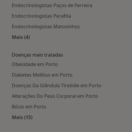
Endocrinologistas Paços de Ferreira
Endocrinologistas Perafita
Endocrinologistas Matosinhos
Mais (4)
Mais na categoria: Cidades próximas Porto
Doenças mais tratadas
Obesidade em Porto
Diabetes Mellitus em Porto
Doenças Da Glândula Tireóide em Porto
Alterações Do Peso Corporal em Porto
Bócio em Porto
Mais (15)
Mais na categoria: Doenças mais tratadas