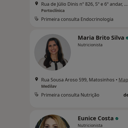
Rua de Júlio Dinis nº 826, 5º e 6º andar, Porto
Portoclínica
Primeira consulta Endocrinologia
Maria Brito Silva
Nutricionista
Rua Sousa Aroso 599, Matosinhos
•
Map
Medilav
Primeira consulta Nutrição
d
Eunice Costa
Nutricionista