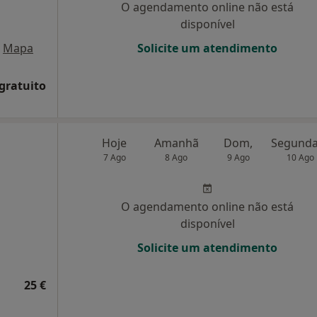
O agendamento online não está
disponível
Mapa
Solicite um atendimento
 gratuito
Hoje
Amanhã
Dom,
7 Ago
8 Ago
9 Ago
10 Ago
O agendamento online não está
disponível
Solicite um atendimento
25 €