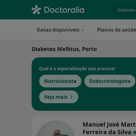
especiali
Datas disponíveis
Planos de saúd
Diabetes Mellitus, Porto
Qual é a especialização que procura?
Nutricionista
Endocrinologista
Veja mais
Manuel José Mart
Ferreira da Silva