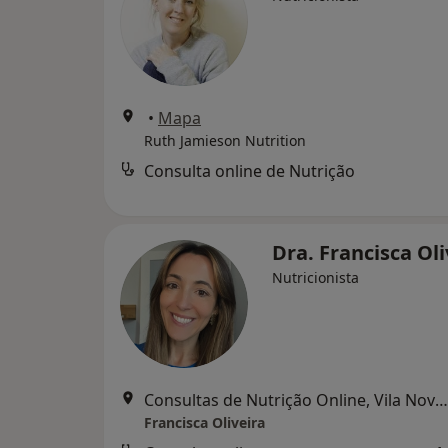
•
Mapa
Ruth Jamieson Nutrition
Consulta online de Nutrição
Dra. Francisca Ol
Nutricionista
Consultas de Nutrição Online, Vila Nova de Gaia
Francisca Oliveira