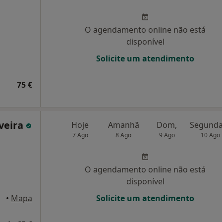
O agendamento online não está
disponível
Solicite um atendimento
75 €
iveira
Hoje
Amanhã
Dom,
7 Ago
8 Ago
9 Ago
10 Ago
O agendamento online não está
disponível
•
Mapa
Solicite um atendimento