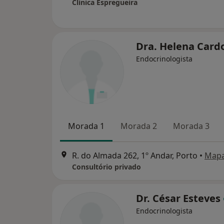
Clínica Espregueira
Dra. Helena Card
Endocrinologista
Morada 1
Morada 2
Morada 3
R. do Almada 262, 1º Andar, Porto
•
Map
Consultório privado
Dr. César Esteves
Endocrinologista