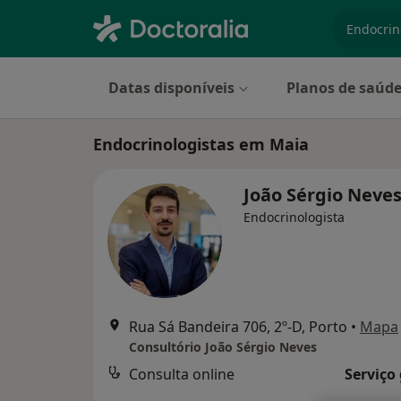
especiali
Datas disponíveis
Planos de saúd
Endocrinologistas em Maia
João Sérgio Neve
Endocrinologista
Rua Sá Bandeira 706, 2º-D, Porto
•
Mapa
Consultório João Sérgio Neves
Consulta online
Serviço