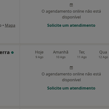
O agendamento online não está
disponível
o
•
Mapa
Solicite um atendimento
uerra
Hoje
Amanhã
Ter,
Qua
9 Ago
10 Ago
11 Ago
12 Ago
O agendamento online não está
disponível
Solicite um atendimento