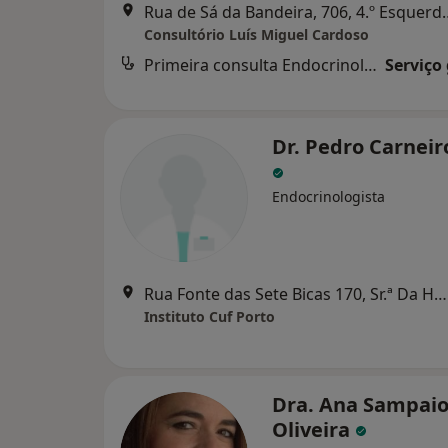
Rua de Sá da Bandeira
Consultório Luís Miguel Cardoso
Primeira consulta Endocrinologia
Serviço
Dr. Pedro Carneir
Endocrinologista
Rua Fonte das Sete Bicas 170, Sr.ª Da Hora
Instituto Cuf Porto
Dra. Ana Sampai
Oliveira