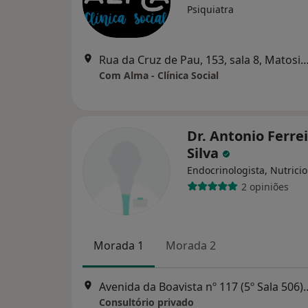
Psiquiatra
Rua da Cruz de Pau, 153, sala 8, Mat
Com Alma - Clínica Social
Dr. Antonio Ferre
Silva
Endocrinologista, Nutricio
2 opiniões
Morada 1
Morada 2
Avenida da Boavista nº 11
Consultório privado