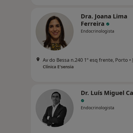
Dra. Joana Lima
Ferreira
Endocrinologista
Av do Bessa n.240 1º esq frente, Porto
•
Clínica E'sensia
Dr. Luís Miguel C
Endocrinologista