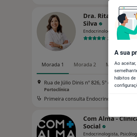
Dra. Rita Bettenc
Silva
Endocrinologista
2 opiniões
A sua p
Ao aceitar,
Morada 1
Morada 2
Morada 3
semelhante
hábitos de
Rua de Júlio Dinis nº 826, 5º e 6º andar, Porto
configuraç
Portoclínica
Primeira consulta Endocrinologia
Com Alma - Clínic
Social
Endocrinologista, Psicólog