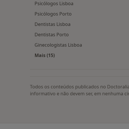
Psicólogos Lisboa
Psicólogos Porto
Dentistas Lisboa
Dentistas Porto
Ginecologistas Lisboa
Mais (15)
Mais na categoria: Os médicos mais
Todos os conteúdos publicados no Doctorali
informativo e não devem ser, em nenhuma ci