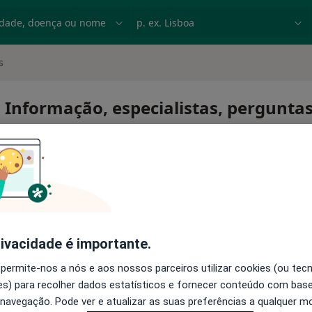
dade, doença ou nome
p. ex. Lisboa
s
 Informação, especialistas, pergunta
betes
rivacidade é importante.
 permite-nos a nós e aos nossos parceiros utilizar cookies (ou tec
s) para recolher dados estatísticos e fornecer conteúdo com bas
 navegação. Pode ver e atualizar as suas preferências a qualquer 