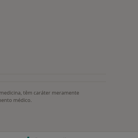
a medicina, têm caráter meramente
mento médico.