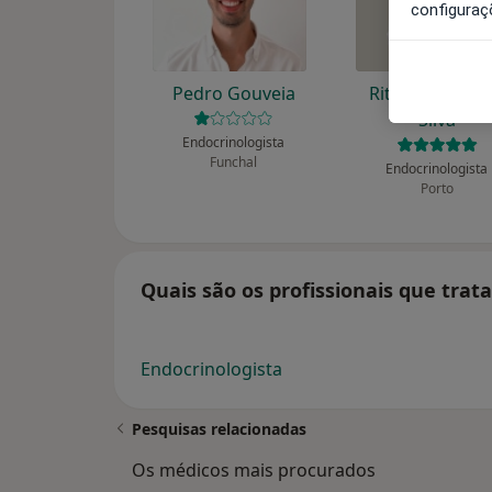
configuraç
Pedro Gouveia
Rita Bettencou
Silva
Endocrinologista
Funchal
Endocrinologista
Porto
Quais são os profissionais que tra
Endocrinologista
Pesquisas relacionadas
Os médicos mais procurados