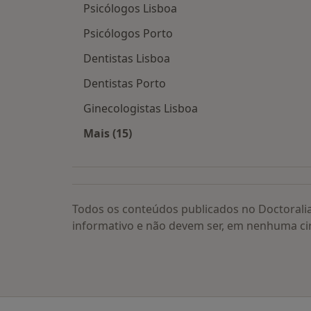
Psicólogos Lisboa
Psicólogos Porto
Dentistas Lisboa
Dentistas Porto
Ginecologistas Lisboa
Mais (15)
Mais na categoria: Os médicos mais
Todos os conteúdos publicados no Doctorali
informativo e não devem ser, em nenhuma ci