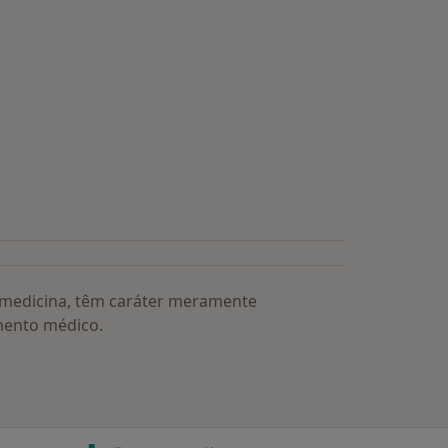
a medicina, têm caráter meramente
mento médico.