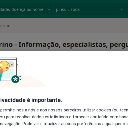
dade, doença ou nome
p. ex. Lisboa
crino
ino - Informação, especialistas, perg
endócrino
rivacidade é importante.
 permite-nos a nós e aos nossos parceiros utilizar cookies (ou tec
s) para recolher dados estatísticos e fornecer conteúdo com bas
 navegação. Pode ver e atualizar as suas preferências a qualquer 