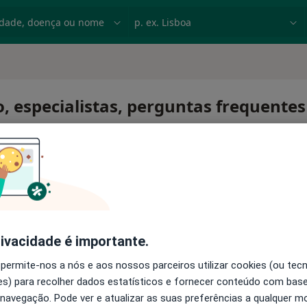
dade, doença ou nome
p. ex. Lisboa
, especialistas, perguntas frequentes
rivacidade é importante.
 permite-nos a nós e aos nossos parceiros utilizar cookies (ou tec
s) para recolher dados estatísticos e fornecer conteúdo com bas
 navegação. Pode ver e atualizar as suas preferências a qualquer 