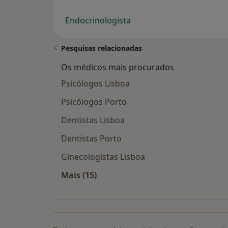
Endocrinologista
Pesquisas relacionadas
Os médicos mais procurados
Psicólogos Lisboa
Psicólogos Porto
Dentistas Lisboa
Dentistas Porto
Ginecologistas Lisboa
Mais (15)
Mais na categoria: Os médicos mais