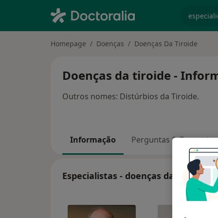
especiali
Homepage
Doenças
Doenças Da Tiroide
Doenças da tiroide - Infor
Outros nomes: Distúrbios da Tiroide.
Informação
Perguntas & Respostas
Especialistas - doenças da tiroide