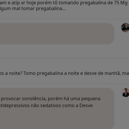
am e atip xr hoje porém tô tomando pregabalina de 75 Mg 
algum mal tomar pregabalina…
os a noite? Tomo pregabalina a noite e desve de manhã, ma
a provocar sonolência, porém há uma pequena
tidepressivos não sedativos como a Desve