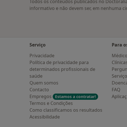
Todos os conteúdos publicados no Doctorali
informativo e não devem ser, em nenhuma ci
Serviço
Para o
Privacidade
Médic
Política de privacidade para
Clínica
determinados profissionais de
Pergun
saúde
Serviç
Quem somos
Doenc
Contacto
FAQ
Empregos
Aplica
Estamos a contratar!
Termos e Condições
Como classificamos os resultados
Acessibilidade