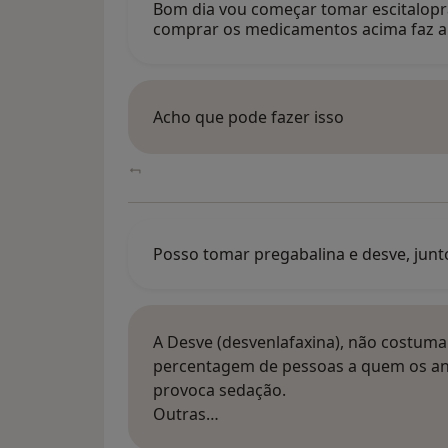
Bom dia vou começar tomar escitalopr
comprar os medicamentos acima faz 
Acho que pode fazer isso
Posso tomar pregabalina e desve, junt
A Desve (desvenlafaxina), não costum
percentagem de pessoas a quem os an
provoca sedação.
Outras…