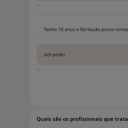
Tenho 70 anos e fibrilação posso toma
sim pode\
Quais são os profissionais que trat