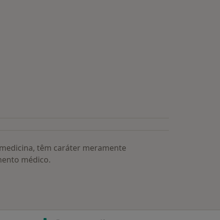
a medicina, têm caráter meramente
mento médico.