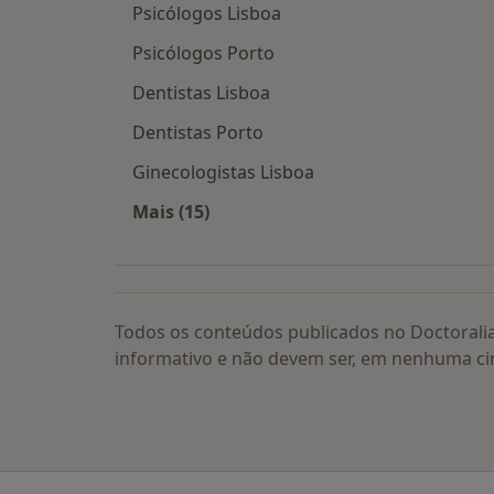
Psicólogos Lisboa
Psicólogos Porto
Dentistas Lisboa
Dentistas Porto
Ginecologistas Lisboa
Mais (15)
Mais na categoria: Os médicos mais
Todos os conteúdos publicados no Doctorali
informativo e não devem ser, em nenhuma ci