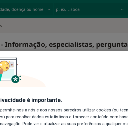
dade, doença ou nome
p. ex. Lisboa
s
- Informação, especialistas, pergunt
óides
rivacidade é importante.
 permite-nos a nós e aos nossos parceiros utilizar cookies (ou tec
s) para recolher dados estatísticos e fornecer conteúdo com bas
 navegação. Pode ver e atualizar as suas preferências a qualquer 