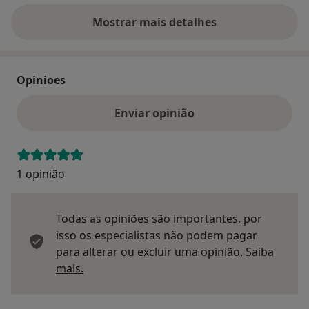
Mostrar mais detalhes
sobre o endereço
Opinioes
Enviar opinião
1 opinião
Todas as opiniões são importantes, por
isso os especialistas não podem pagar
para alterar ou excluir uma opinião.
Saiba
Saber mais sobre pareceres
mais.