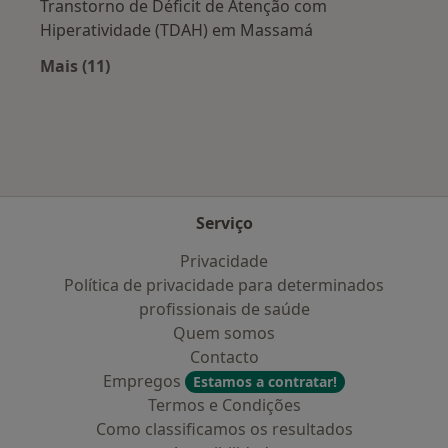
Transtorno de Déficit de Atenção com
Hiperatividade (TDAH) em Massamá
Mais (11)
Mais na categoria: Doenças mais tratadas
Serviço
Privacidade
Política de privacidade para determinados
profissionais de saúde
Quem somos
Contacto
Empregos
Estamos a contratar!
Termos e Condições
Como classificamos os resultados