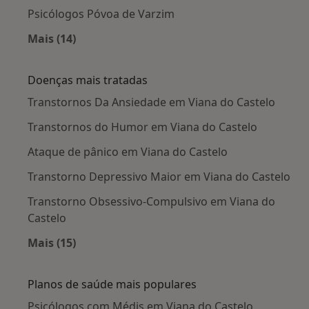
Psicólogos Póvoa de Varzim
Mais (14)
Mais na categoria: Cidades próximas Viana do 
Doenças mais tratadas
Transtornos Da Ansiedade em Viana do Castelo
Transtornos do Humor em Viana do Castelo
Ataque de pânico em Viana do Castelo
Transtorno Depressivo Maior em Viana do Castelo
Transtorno Obsessivo-Compulsivo em Viana do
Castelo
Mais (15)
Mais na categoria: Doenças mais tratadas
Planos de saúde mais populares
Psicólogos com Médis em Viana do Castelo