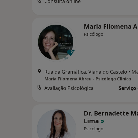
Consulta online
Maria Filomena 
Psicólogo
Rua da Gramática, Viana do Castelo
•
M
Maria Filomena Abreu - Psicóloga Clínica
Avaliação Psicológica
Serviço
Dr. Bernadette M
Lima
Psicólogo