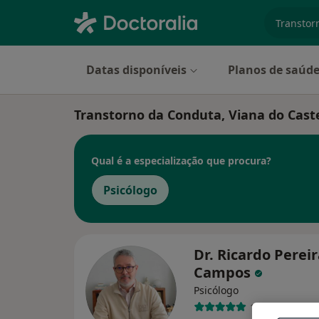
especiali
Datas disponíveis
Planos de saúd
Transtorno da Conduta, Viana do Cast
Qual é a especialização que procura?
Psicólogo
Dr. Ricardo Perei
Campos
Psicólogo
138 opiniões