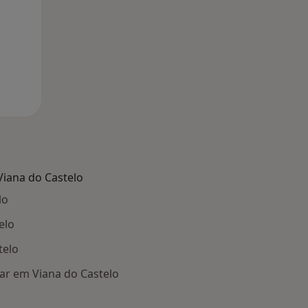
iana do Castelo
lo
elo
telo
tar em Viana do Castelo