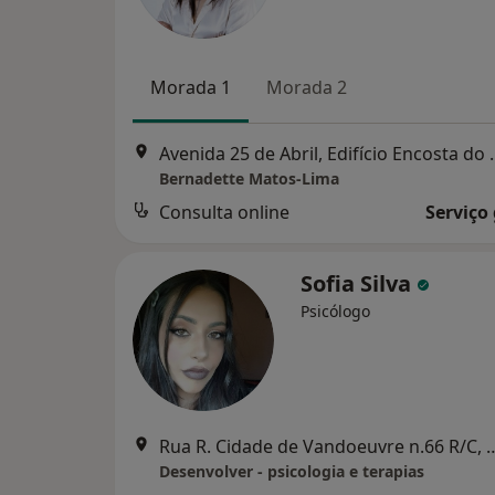
Morada 1
Morada 2
Avenida 25 de Abril, Edifício Encosta do Elevador, nº 42 (NeuroPsi em 
Bernadette Matos-Lima
Consulta online
Serviço
Sofia Silva
Psicólogo
Rua R. Cidade de Vandoeuvre n.66 R/C, 4990-08
Desenvolver - psicologia e terapias