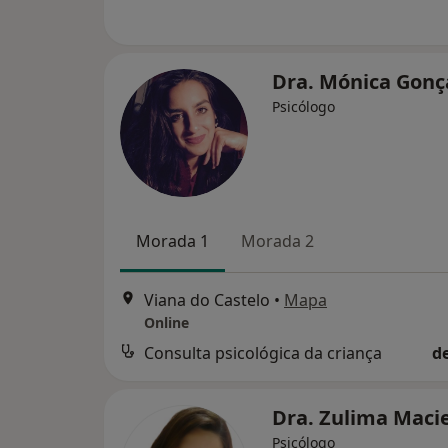
Dra. Mónica Gonç
Psicólogo
Morada 1
Morada 2
Viana do Castelo
•
Mapa
Online
Consulta psicológica da criança
d
Dra. Zulima Maci
Psicólogo