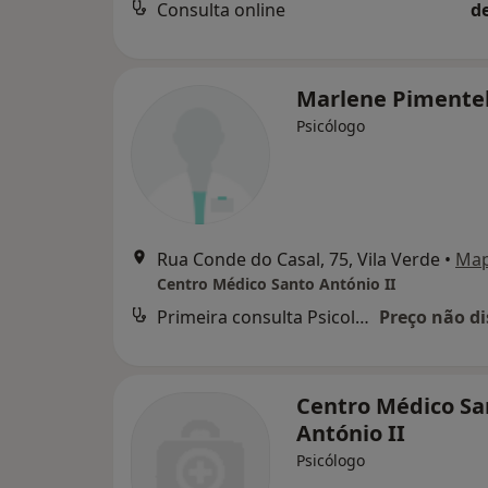
Consulta online
d
Marlene Pimente
Psicólogo
Rua Conde do Casal, 75, Vila Verde
•
Ma
Centro Médico Santo António II
Primeira consulta Psicologia
Preço não di
Centro Médico Sa
António II
Psicólogo