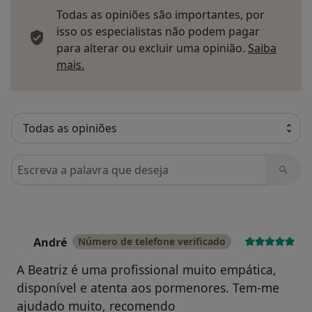
Todas as opiniões são importantes, por
isso os especialistas não podem pagar
para alterar ou excluir uma opinião.
Saiba
Saber mais sobre pareceres
mais.
Pesquisar em opiniões
André
Número de telefone verificado
A
A Beatriz é uma profissional muito empática,
disponível e atenta aos pormenores. Tem-me
ajudado muito, recomendo