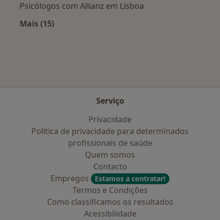
Psicólogos com Allianz em Lisboa
Mais (15)
Mais na categoria: Planos de saúde mais popu
Serviço
Privacidade
Política de privacidade para determinados
profissionais de saúde
Quem somos
Contacto
Empregos
Estamos a contratar!
Termos e Condições
Como classificamos os resultados
Acessibilidade