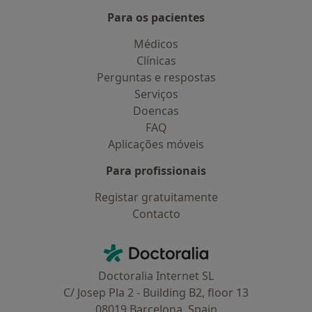
Para os pacientes
Médicos
Clínicas
Perguntas e respostas
Serviços
Doencas
FAQ
Aplicações móveis
Para profissionais
Registar gratuitamente
Contacto
Contacto
Doctoralia - Homepage
Doctoralia Internet SL
C/ Josep Pla 2 - Building B2, floor 13
08019 Barcelona, Spain