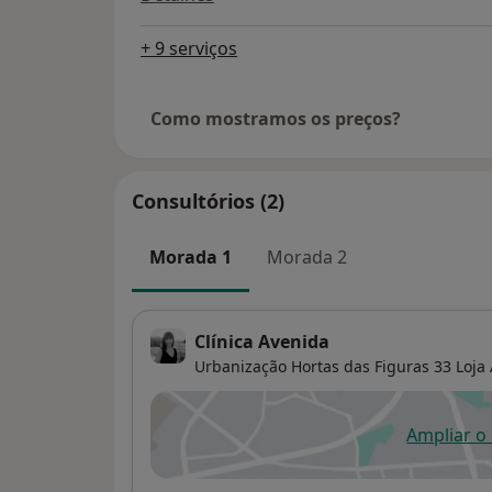
+ 9 serviços
Como mostramos os preços?
Consultórios (2)
Morada 1
Morada 2
Clínica Avenida
Urbanização Hortas das Figuras 33 Loja 
Ampliar o
ab