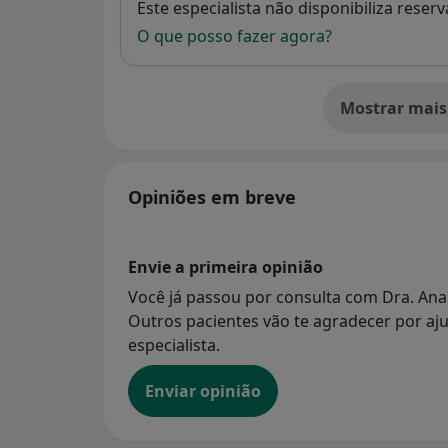
Disponibilidade
Este especialista não disponibiliza rese
O que posso fazer agora?
Mostrar mais
so
Opiniões em breve
Envie a primeira opinião
Você já passou por consulta com Dra. Ana 
Outros pacientes vão te agradecer por aju
especialista.
Enviar opinião