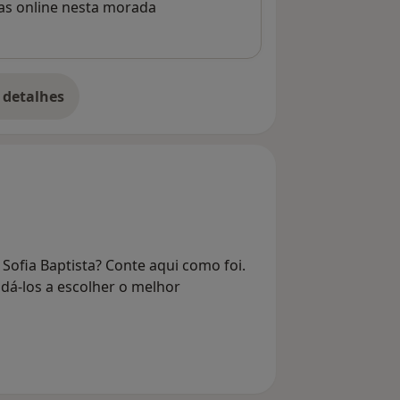
rvas online nesta morada
 detalhes
bre o endereço
Sofia Baptista? Conte aqui como foi.
dá-los a escolher o melhor