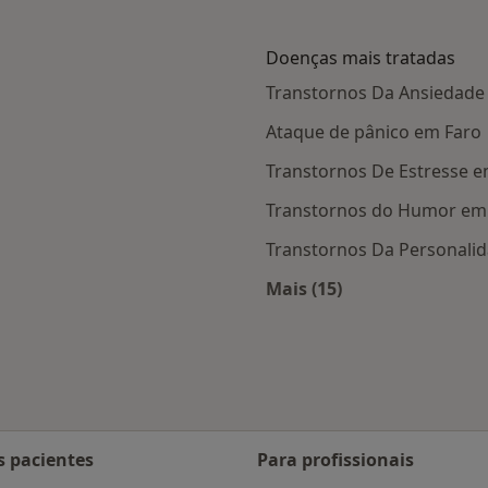
Doenças mais tratadas
Transtornos Da Ansiedade
Ataque de pânico em Faro
Transtornos De Estresse e
Transtornos do Humor em
Transtornos Da Personali
Mais (15)
 Faro
Mais na categoria: D
s pacientes
Para profissionais