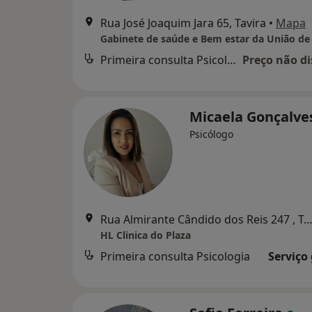
Rua José Joaquim Jara 65, Tavira
•
Mapa
Primeira consulta Psicologia
Preço não di
Micaela Gonçalve
Psicólogo
Rua Almirante Cândido dos Reis 247 , Ta
HL Clinica do Plaza
Primeira consulta Psicologia
Serviço