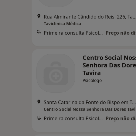
Rua Almirante Cândido do Reis, 226,
Taviclinica Médica
Primeira consulta Psicologia
Preço não di
Centro Social Nos
Senhora Das Dore
Tavira
Psicólogo
Santa Catarina da Fonte do Bispo em Tavira, Tavira
Centro Social Nossa Senhora Das Dores Tavi
Primeira consulta Psicologia
Preço não di