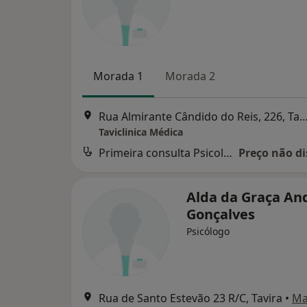
Morada 1
Morada 2
Rua Almirante Cândido do Reis, 226,
Taviclinica Médica
Primeira consulta Psicologia
Preço não di
Alda da Graça An
Gonçalves
Psicólogo
Rua de Santo Estevão 23 R/C, Tavira
•
Ma