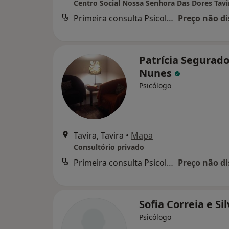
Centro Social Nossa Senhora Das Dores Tavi
Primeira consulta Psicologia
Preço não di
Patrícia Segurad
Nunes
Psicólogo
Tavira, Tavira
•
Mapa
Consultório privado
Primeira consulta Psicologia
Preço não di
Sofia Correia e Si
Psicólogo