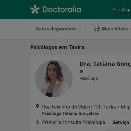
especiali
Datas disponíveis
Mais filtros
Psicólogos em Tavira
Dra. Tatiana Gonç
Psicólogo
Rua Feixinho de Vide nº 19 , Tavira
•
Map
Psicóloga Tatiana Gonçalves
Primeira consulta Psicologia
Serviço