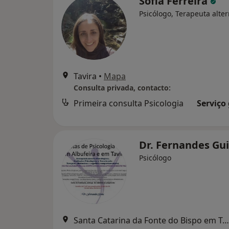
Sofia Ferreira
Psicólogo, Terapeuta alter
Tavira
•
Mapa
Consulta privada, contacto:
Primeira consulta Psicologia
Serviço
Dr. Fernandes Gu
Psicólogo
Santa Catarina da Fonte do Bispo em Tavira, Tavira