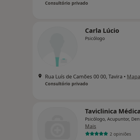
Consultório privado
Carla Lúcio
Psicólogo
Rua Luís de Camões 00 00, Tavira
•
Map
Consultório privado
Taviclinica Médic
Psicólogo, Acupuntor, Den
Mais
2 opiniões