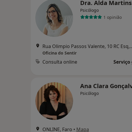
Dra. Alda Martin
Psicólogo
1 opinião
Rua Olimpio Passos Valente
Oficina do Sentir
Consulta online
Serviço
Ana Clara Gonçal
Psicólogo
ONLINE, Faro
•
Mapa