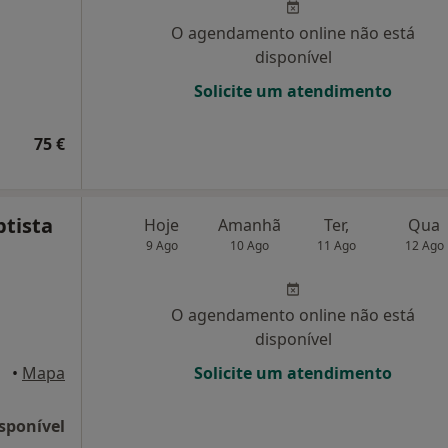
O agendamento online não está
disponível
Solicite um atendimento
75 €
ptista
Hoje
Amanhã
Ter,
Qua
9 Ago
10 Ago
11 Ago
12 Ago
O agendamento online não está
disponível
•
Mapa
Solicite um atendimento
sponível