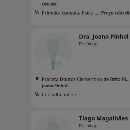
ONLINE
Primeira consulta Psicologia
Preço não di
Dra. Joana Pinhol
Psicólogo
Praceta Doutor Clementino de Brito Pinto 5, Faro
Joana Pinhol
Consulta online
Tiago Magalhães
Psicólogo