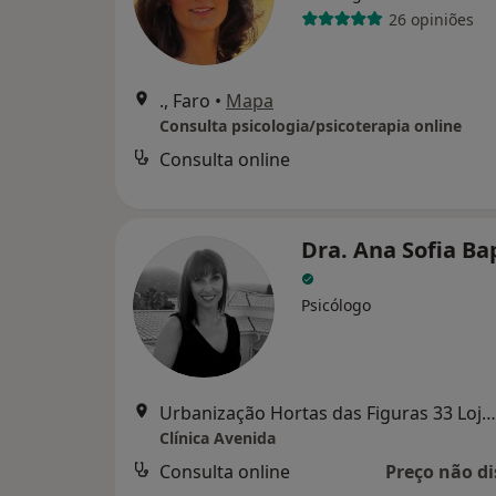
26 opiniões
., Faro
•
Mapa
Consulta psicologia/psicoterapia online
Consulta online
Dra. Ana Sofia Ba
Psicólogo
Urbanização Hortas das Figuras 33 Loja A, Faro
Clínica Avenida
Consulta online
Preço não di