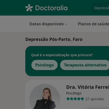
especiali
Datas disponíveis
Planos de saúd
Depressão Pós-Parto, Faro
Qual é a especialização que procura?
Psicólogo
Terapeuta alternativo
Dra. Vitória Ferre
Psicólogo
27 opiniões