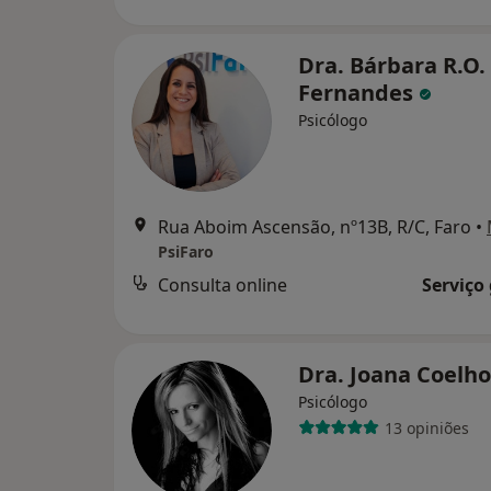
Dra. Bárbara R.O.
Fernandes
Psicólogo
Rua Aboim Ascensão, nº13B, R/C, Faro
•
PsiFaro
Consulta online
Serviço
Dra. Joana Coelh
Psicólogo
13 opiniões