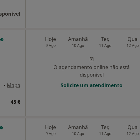
sponível
Hoje
Amanhã
Ter,
Qua
9 Ago
10 Ago
11 Ago
12 Ago
O agendamento online não está
disponível
•
Mapa
Solicite um atendimento
45 €
Hoje
Amanhã
Ter,
Qua
9 Ago
10 Ago
11 Ago
12 Ago