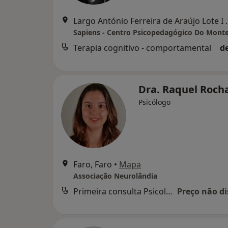
Largo António Ferreir
Sapiens - Centro Psicopedagógico Do Mont
Terapia cognitivo - comportamental
d
Dra. Raquel Roch
Psicólogo
Faro, Faro
•
Mapa
Associação Neurolândia
Primeira consulta Psicologia
Preço não di