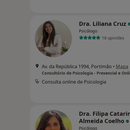
Dra. Liliana Cruz
Psicólogo
18 opiniões
Av. da República 1994, Portimão
•
Mapa
Consulta online de Psicologia
Dra. Filipa Catari
Almeida Coelho
Psicólogo