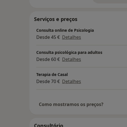
Curso Saúde Mental Perinatal.
Investigação em temas de conjugalidade e f
Serviços e preços
Consulta online de Psicologia
Desde 45 €
Detalhes
Consulta psicológica para adultos
Desde 60 €
Detalhes
Terapia de Casal
Desde 70 €
Detalhes
Como mostramos os preços?
Consultório