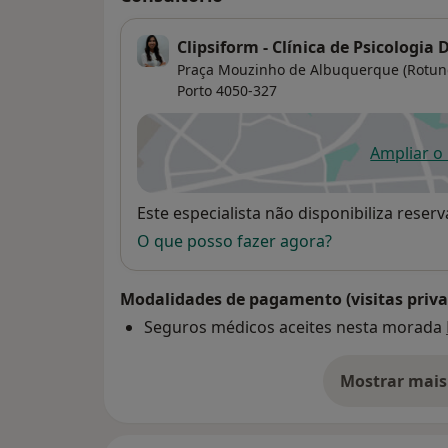
Clipsiform - Clínica de Psicologia
Praça Mouzinho de Albuquerque (Rotunda
Porto
4050-327
Ampliar o
ab
Disponibilidade
Este especialista não disponibiliza rese
O que posso fazer agora?
Modalidades de pagamento (visitas priva
Seguros médicos aceites nesta morada
Mostrar mais
so