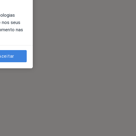
nologias
e nos seus
momento nas
Aceitar