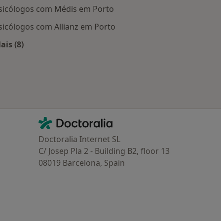
sicólogos com Médis em Porto
sicólogos com Allianz em Porto
ais (8)
Mais na categoria: Planos de saúde mais populares
Contacto
Doctoralia - Homepage
Doctoralia Internet SL
C/ Josep Pla 2 - Building B2, floor 13
08019 Barcelona, Spain