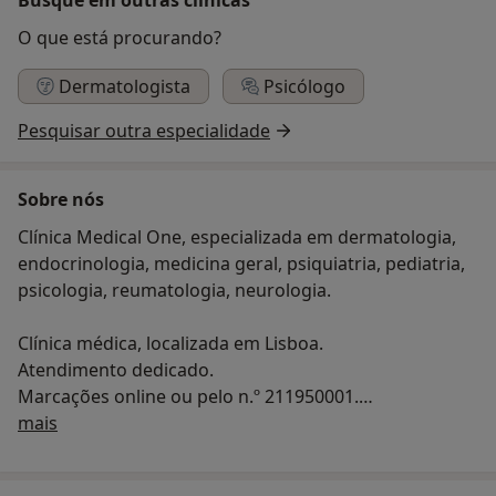
O que está procurando?
Dermatologista
Psicólogo
Pesquisar outra especialidade
Sobre nós
Clínica Medical One, especializada em dermatologia,
endocrinologia, medicina geral, psiquiatria, pediatria,
psicologia, reumatologia, neurologia.
Clínica médica, localizada em Lisboa.
Atendimento dedicado.
Marcações online ou pelo n.º 211950001.
Quem somos
Atendimento em horário pós laboral.
mais