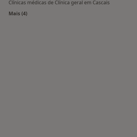
Clínicas médicas de Clínica geral em Cascais
Mais (4)
Mais na categoria: Centros de Clínica geral perto 