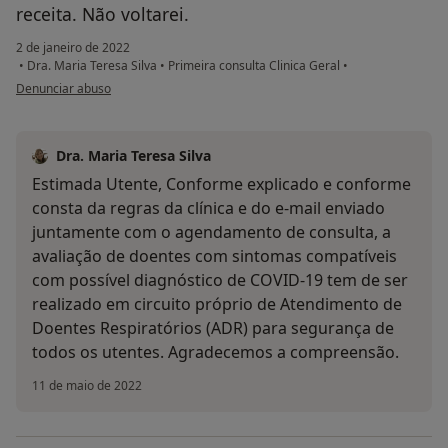
receita. Não voltarei.
2 de janeiro de 2022
•
Dra. Maria Teresa Silva
•
Primeira consulta Clinica Geral
•
na opinião do utilizador M.G.
Denunciar abuso
Dra. Maria Teresa Silva
Estimada Utente, Conforme explicado e conforme
consta da regras da clínica e do e-mail enviado
juntamente com o agendamento de consulta, a
avaliação de doentes com sintomas compatíveis
com possível diagnóstico de COVID-19 tem de ser
realizado em circuito próprio de Atendimento de
Doentes Respiratórios (ADR) para segurança de
todos os utentes. Agradecemos a compreensão.
11 de maio de 2022