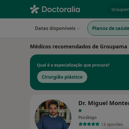
especiali
Datas disponíveis
Planos de saúd
Médicos recomendados de Groupama
Qual é a especialização que procura?
Cirurgião plástico
Dr. Miguel Monte
Psicólogo
13 opiniões