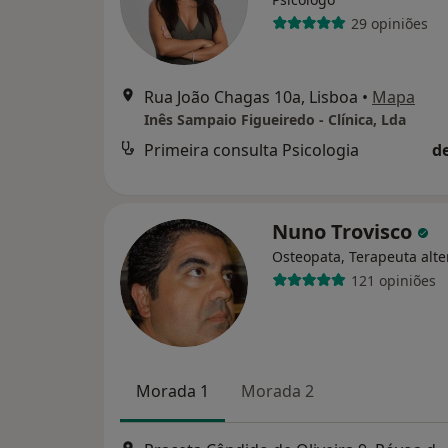
29 opiniões
Rua João Chagas 10a, Lisboa
•
Mapa
Inês Sampaio Figueiredo - Clínica, Lda
Primeira consulta Psicologia
d
Nuno Trovisco
Osteopata, Terapeuta alte
121 opiniões
Morada 1
Morada 2