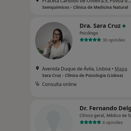
Praceta Cândido de Oliveira,9, Póvoa de Santo Ad
Semquimicos - Clínica de Medicina Natural
Dra. Sara Cruz
Psicólogo
30 opiniões
Avenida Duque de Ávila, Lisboa
•
Mapa
Sara Cruz - Clínica de Psicologia (Lisboa)
Consulta online
Dr. Fernando De
Clínico geral, Médico de f
6 opiniões