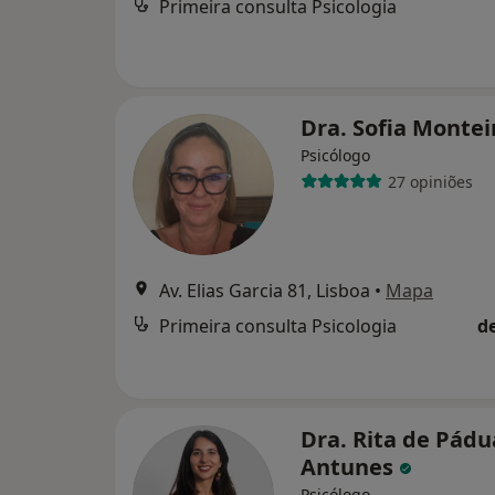
Primeira consulta Psicologia
Dra. Sofia Monte
Psicólogo
27 opiniões
Av. Elias Garcia 81, Lisboa
•
Mapa
Primeira consulta Psicologia
d
Dra. Rita de Pádu
Antunes
Psicólogo