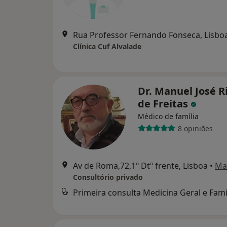
Rua Professor Fernando Fonseca, Lisbo
Clínica Cuf Alvalade
Dr. Manuel José R
de Freitas
Médico de família
8 opiniões
Av de Roma,72,1º Dtº frente, Lisboa
•
Ma
Consultório privado
Primeira consulta Medicina Geral e Fami