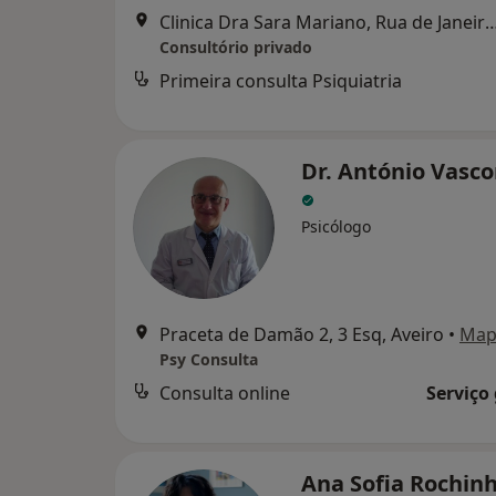
Clinica Dra Sara Mariano, Rua de Jan
Consultório privado
Primeira consulta Psiquiatria
Dr. António Vasco
Psicólogo
Praceta de Damão 2, 3 Esq, Aveiro
•
Map
Psy Consulta
Consulta online
Serviço
Ana Sofia Rochin