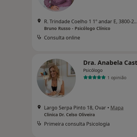
R. Trindade Coelho 1 1º andar E, 3800-243 A
Bruno Russo - Psicólogo Clínico
Consulta online
Dra. Anabela Cas
Psicólogo
1 opinião
Largo Serpa Pinto 18, Ovar
•
Mapa
Clinica Dr. Celso Oliveira
Primeira consulta Psicologia