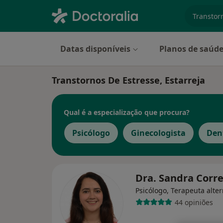
especiali
Datas disponíveis
Planos de saúd
Transtornos De Estresse, Estarreja
Qual é a especialização que procura?
Psicólogo
Ginecologista
Den
Dra. Sandra Corr
Psicólogo, Terapeuta alter
44 opiniões