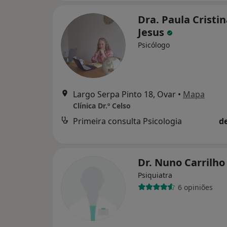
Dra. Paula Cristi
Jesus
Psicólogo
Largo Serpa Pinto 18, Ovar
•
Mapa
Clínica Dr.º Celso
Primeira consulta Psicologia
d
Dr. Nuno Carrilh
Psiquiatra
6 opiniões