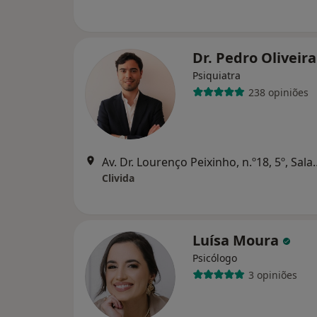
Dr. Pedro Oliveir
Psiquiatra
238 opiniões
Av. Dr. Lourenço Peixinh
Clivida
Luísa Moura
Psicólogo
3 opiniões