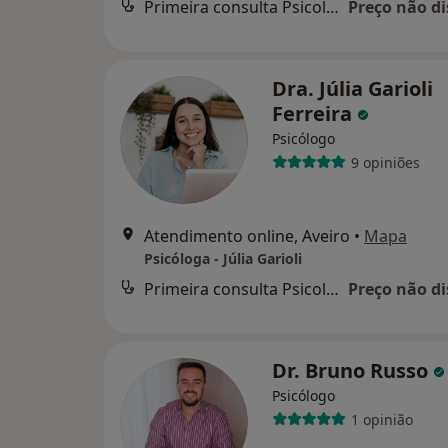
Primeira consulta Psicologia
Preço não di
Dra. Júlia Garioli
Ferreira
Psicólogo
9 opiniões
Atendimento online, Aveiro
•
Mapa
Psicóloga - Júlia Garioli
Primeira consulta Psicologia
Preço não di
Dr. Bruno Russo
Psicólogo
1 opinião