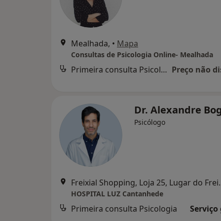
Mealhada,
•
Mapa
Consultas de Psicologia Online- Mealhada
Primeira consulta Psicologia
Preço não di
Dr. Alexandre Bo
Psicólogo
Freixial Shopping, Loja 25
HOSPITAL LUZ Cantanhede
Primeira consulta Psicologia
Serviço