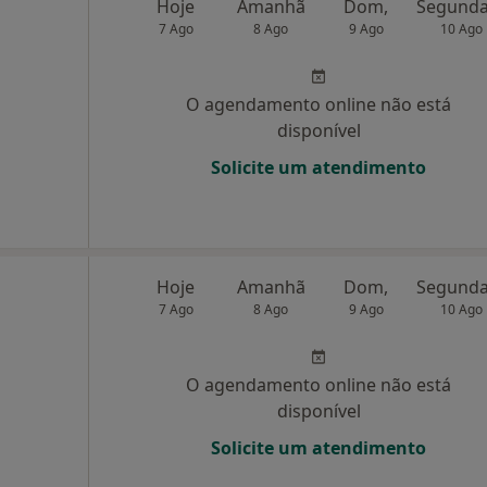
Hoje
Amanhã
Dom,
7 Ago
8 Ago
9 Ago
10 Ago
O agendamento online não está
disponível
Solicite um atendimento
Hoje
Amanhã
Dom,
7 Ago
8 Ago
9 Ago
10 Ago
O agendamento online não está
disponível
Solicite um atendimento