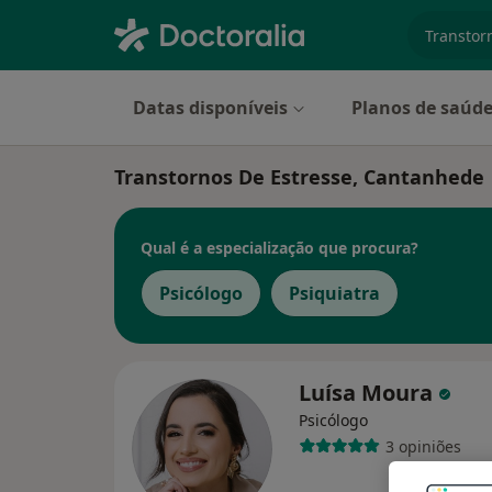
especiali
Datas disponíveis
Planos de saúd
Transtornos De Estresse, Cantanhede
Qual é a especialização que procura?
Psicólogo
Psiquiatra
Luísa Moura
Psicólogo
3 opiniões