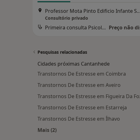
Professor Mota Pinto Edificio Infante Sagres Bloco C4 2º Es
Consultório privado
Primeira consulta Psicologia
Preço não di
Pesquisas relacionadas
Cidades próximas Cantanhede
Transtornos De Estresse em Coimbra
Transtornos De Estresse em Aveiro
Transtornos De Estresse em Figueira Da Fo
Transtornos De Estresse em Estarreja
Transtornos De Estresse em Ílhavo
Mais (2)
Mais na categoria: Cidades próxima