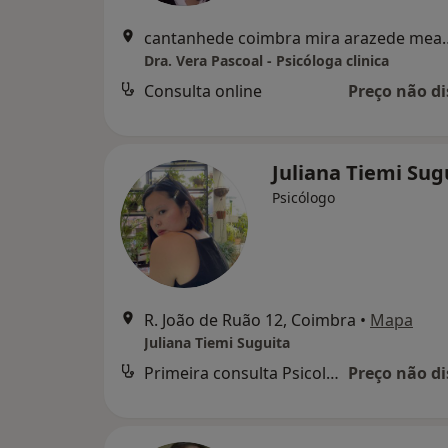
cantanhede coimbra mira 
Dra. Vera Pascoal - Psicóloga clinica
Consulta online
Preço não di
Juliana Tiemi Sug
Psicólogo
R. João de Ruão 12, Coimbra
•
Mapa
Juliana Tiemi Suguita
Primeira consulta Psicologia
Preço não di