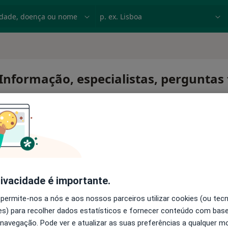
dade, doença ou nome
p. ex. Lisboa
nformação, especialistas, perguntas
mann
rivacidade é importante.
 permite-nos a nós e aos nossos parceiros utilizar cookies (ou tec
s) para recolher dados estatísticos e fornecer conteúdo com bas
 navegação. Pode ver e atualizar as suas preferências a qualquer 