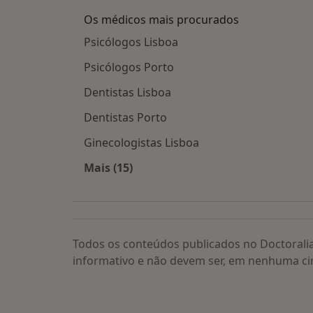
Os médicos mais procurados
Psicólogos Lisboa
Psicólogos Porto
Dentistas Lisboa
Dentistas Porto
Ginecologistas Lisboa
Mais (15)
Mais na categoria: Os médicos mais
Todos os conteúdos publicados no Doctorali
informativo e não devem ser, em nenhuma ci