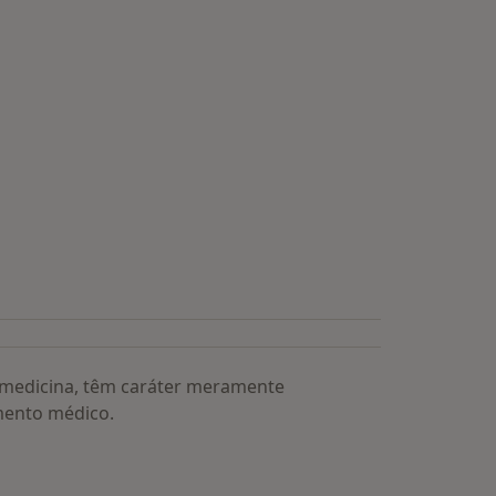
a medicina, têm caráter meramente
mento médico.