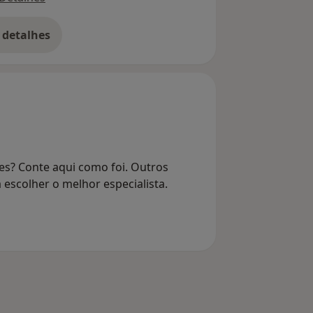
 detalhes
bre o endereço
es? Conte aqui como foi. Outros
 escolher o melhor especialista.