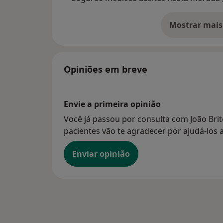
Mostrar mais
so
Opiniões em breve
Envie a primeira opinião
Você já passou por consulta com João Brit
pacientes vão te agradecer por ajudá-los a
Enviar opinião