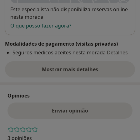
Disponibilidade
Este especialista não disponibiliza reservas online
nesta morada
O que posso fazer agora?
Modalidades de pagamento (visitas privadas)
Seguros médicos aceites nesta morada
Detalhes
Mostrar mais detalhes
sobre o endereço
Opinioes
Enviar opinião
3 opiniões