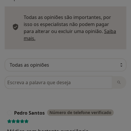
Todas as opiniões são importantes, por
isso os especialistas não podem pagar
para alterar ou excluir uma opinião.
Saiba
Saber mais sobre pareceres
mais.
Pesquisar em opiniões
Pedro Santos
Número de telefone verificado
P