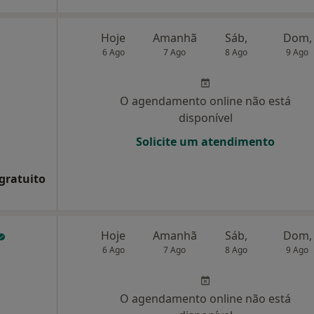
Hoje
Amanhã
Sáb,
Dom,
6 Ago
7 Ago
8 Ago
9 Ago
O agendamento online não está
disponível
Solicite um atendimento
 gratuito
Hoje
Amanhã
Sáb,
Dom,
6 Ago
7 Ago
8 Ago
9 Ago
O agendamento online não está