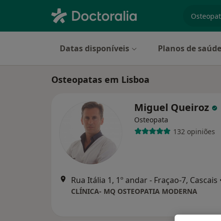
especiali
Datas disponíveis
Planos de saúd
Osteopatas em Lisboa
Miguel Queiroz
Osteopata
132 opiniões
Rua Itália 1, 1º andar - Fraçao-7, Cascais
CLÍNICA- MQ OSTEOPATIA MODERNA