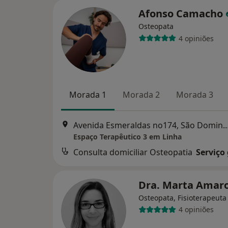
Afonso Camacho
Osteopata
4 opiniões
Morada 1
Morada 2
Morada 3
Avenida Esmeraldas no174, São Domin
Espaço Terapêutico 3 em Linha
Consulta domiciliar Osteopatia
Serviço
Dra. Marta Amar
Osteopata, Fisioterapeuta
4 opiniões