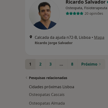
Ricardo Salvador
Osteopata, Fisioterapeuta
20 opiniões
Calcada da ajuda n72-B, Lisboa
•
Mapa
Ricardo Jorge Salvador
1
2
3
...
8
Próximo
Pesquisas relacionadas
Cidades próximas Lisboa
Osteopatas Cascais
Osteopatas Almada