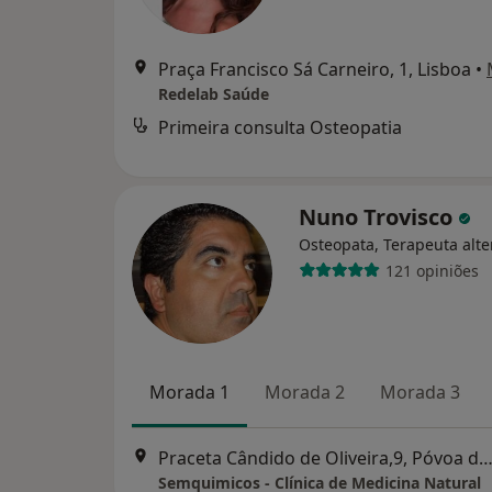
Praça Francisco Sá Carneiro, 1, Lisboa
•
Redelab Saúde
Primeira consulta Osteopatia
Nuno Trovisco
Osteopata, Terapeuta alte
121 opiniões
Morada 1
Morada 2
Morada 3
Praceta Cândido de Oliveira,9, Póvoa de Santo Ad
Semquimicos - Clínica de Medicina Natural