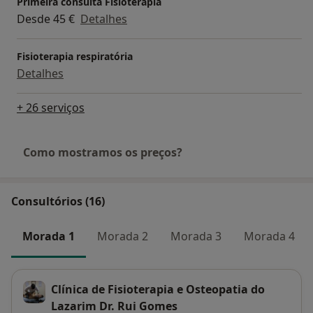
Primeira consulta Fisioterapia
Desde 45 €
Detalhes
Fisioterapia respiratória
Detalhes
+ 26 serviços
Como mostramos os preços?
Consultórios (16)
Morada 1
Morada 2
Morada 3
Morada 4
Clínica de Fisioterapia e Osteopatia do
Lazarim Dr. Rui Gomes