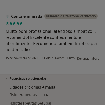
Conta eliminada
Número de telefone verificado
Muito bom profissional, atencioso,simpatico...
recomendo! Excelente conhecimento e
atendimento. Recomendo também fisioterapia
ao domicílio
na opinião do utiliza
15 de novembro de 2020
•
Rui Miguel Gomes
•
Outro
•
Denunciar abuso
Pesquisas relacionadas
Cidades próximas Almada
Fisioterapeutas Lisboa
Fisioterapeutas Setúbal