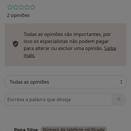
2 opiniões
Todas as opiniões são importantes, por
isso os especialistas não podem pagar
para alterar ou excluir uma opinião.
Saiba
Saber mais sobre pareceres
mais.
Pesquisar em opiniões
Pena Silva
Número de telefone verificado
P