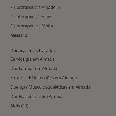
Fisioterapeutas Amadora
Fisioterapeutas Algés
Fisioterapeutas Moita
Mais (12)
Mais na categoria: Cidades próximas Almada
Doenças mais tratadas
Cervicalgia em Almada
Dor Lombar em Almada
Entorses E Distensões em Almada
Doenças Musculosqueléticas em Almada
Dor Nas Costas em Almada
Mais (11)
Mais na categoria: Doenças mais tratadas