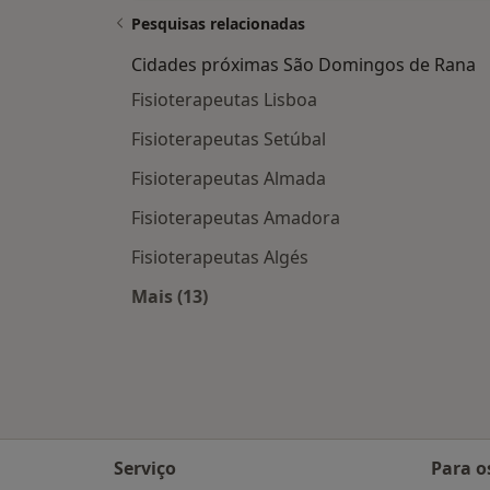
Pesquisas relacionadas
Cidades próximas São Domingos de Rana
Fisioterapeutas Lisboa
Fisioterapeutas Setúbal
Fisioterapeutas Almada
Fisioterapeutas Amadora
Fisioterapeutas Algés
Mais (13)
Mais na categoria: Cidades próxima
Serviço
Para o