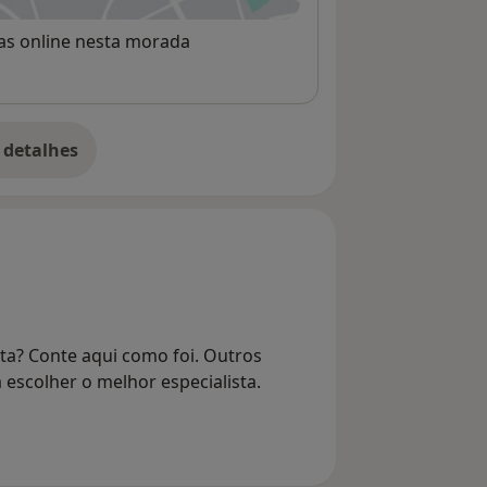
rvas online nesta morada
 detalhes
bre o endereço
ta? Conte aqui como foi. Outros
 escolher o melhor especialista.