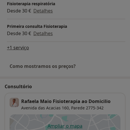
Fisioterapia respiratória
Desde 30 €
Detalhes
Primeira consulta Fisioterapia
Desde 30 €
Detalhes
+1 serviço
Como mostramos os preços?
Consultório
Rafaela Maio Fisioterapia ao Domicilio
Avenida das Acacias 160,
Parede
2775-342
Ampliar o mapa
abre num novo separador