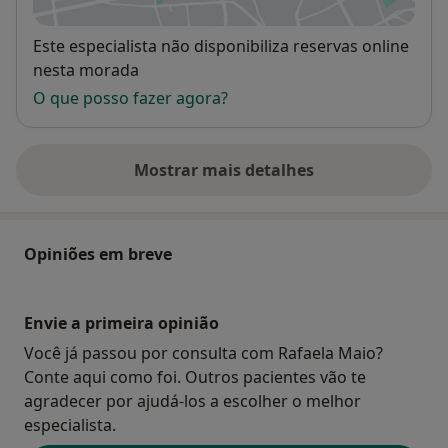
Disponibilidade
Este especialista não disponibiliza reservas online
nesta morada
O que posso fazer agora?
Mostrar mais detalhes
sobre o endereço
Opiniões em breve
Envie a primeira opinião
Você já passou por consulta com Rafaela Maio?
Conte aqui como foi. Outros pacientes vão te
agradecer por ajudá-los a escolher o melhor
especialista.