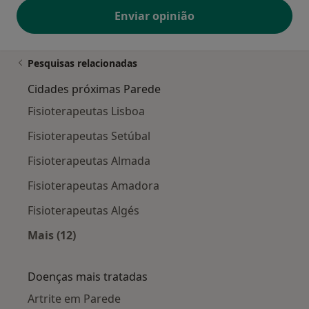
Enviar opinião
Pesquisas relacionadas
Cidades próximas Parede
Fisioterapeutas Lisboa
Fisioterapeutas Setúbal
Fisioterapeutas Almada
Fisioterapeutas Amadora
Fisioterapeutas Algés
Mais (12)
Mais na categoria: Cidades próximas Parede
Doenças mais tratadas
Artrite em Parede