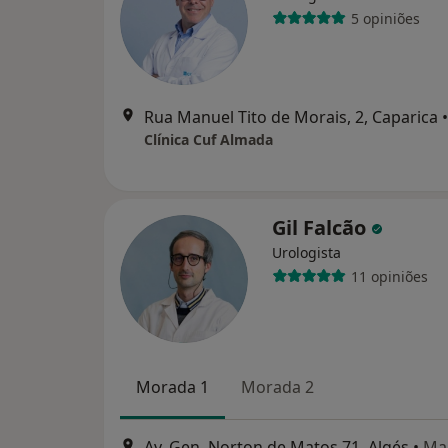
5 opiniões
Rua Manuel Tito de Morais, 2, Caparica
•
Clínica Cuf Almada
Gil Falcão
Urologista
11 opiniões
Morada 1
Morada 2
Av. Gen. Norton de Matos 71, Algés
•
Ma