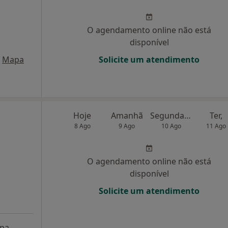
O agendamento online não está
disponível
Mapa
Solicite um atendimento
Hoje
Amanhã
Segunda-feira
Ter,
8 Ago
9 Ago
10 Ago
11 Ago
O agendamento online não está
disponível
Solicite um atendimento
pa