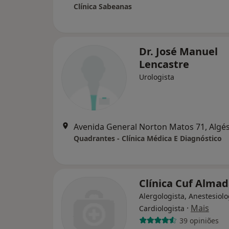
Clínica Sabeanas
Dr. José Manuel
Lencastre
Urologista
Avenida General Norton Matos 71, Algé
Quadrantes - Clínica Médica E Diagnóstico
Clínica Cuf Alma
Alergologista, Anestesiolo
·
Mais
Cardiologista
39 opiniões