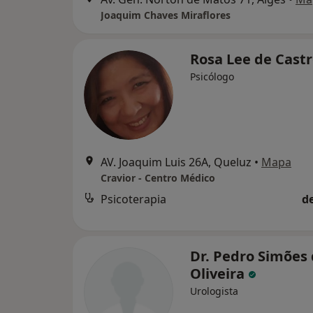
Joaquim Chaves Miraflores
Rosa Lee de Cast
Psicólogo
AV. Joaquim Luis 26A, Queluz
•
Mapa
Cravior - Centro Médico
Psicoterapia
d
Dr. Pedro Simões
Oliveira
Urologista