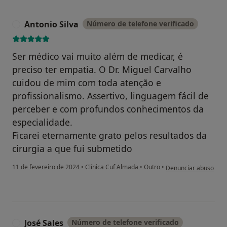
Antonio Silva
Número de telefone verificado
A
Ser médico vai muito além de medicar, é
preciso ter empatia. O Dr. Miguel Carvalho
cuidou de mim com toda atenção e
profissionalismo. Assertivo, linguagem fácil de
perceber e com profundos conhecimentos da
especialidade.
Ficarei eternamente grato pelos resultados da
cirurgia a que fui submetido
na opinião do utilizad
11 de fevereiro de 2024
•
Clínica Cuf Almada
•
Outro
•
Denunciar abuso
José Sales
Número de telefone verificado
J