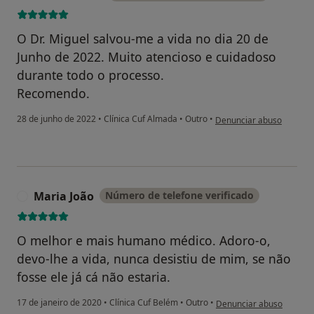
O Dr. Miguel salvou-me a vida no dia 20 de
Junho de 2022. Muito atencioso e cuidadoso
durante todo o processo.
Recomendo.
na opinião do utilizador 
28 de junho de 2022
•
Clínica Cuf Almada
•
Outro
•
Denunciar abuso
Maria João
Número de telefone verificado
M
O melhor e mais humano médico. Adoro-o,
devo-lhe a vida, nunca desistiu de mim, se não
fosse ele já cá não estaria.
na opinião do utilizador 
17 de janeiro de 2020
•
Clínica Cuf Belém
•
Outro
•
Denunciar abuso