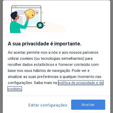
Clínica Cuf Almada
Esse especialista não oferece agendamento online para esse endereço.
Solicite um atendimento
A sua privacidade é importante.
Ao aceitar, permite-nos a nós e aos nossos parceiros
utilizar cookies (ou tecnologias semelhantes) para
recolher dados estatísticos e fornecer conteúdo com
base nos seus hábitos de navegação. Pode ver e
atualizar as suas preferências a qualquer momento nas
Gil Falcão
configurações. Saiba mais na
política de privacidade e de
Urologista
cookies.
11 opiniões
Morada 1
Morada 2
Aceitar
Editar configurações