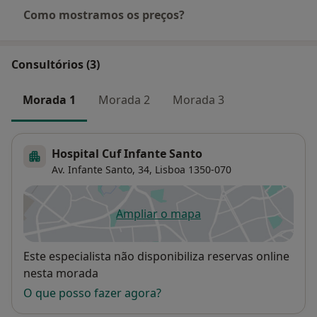
Como mostramos os preços?
Consultórios (3)
Morada 1
Morada 2
Morada 3
Hospital Cuf Infante Santo
Av. Infante Santo, 34,
Lisboa
1350-070
Ampliar o mapa
abre num novo separador
Disponibilidade
Este especialista não disponibiliza reservas online
nesta morada
O que posso fazer agora?