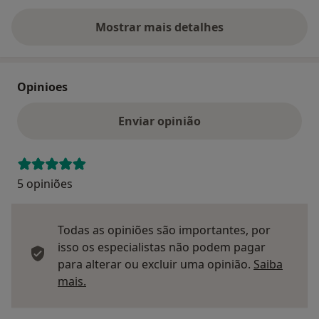
Mostrar mais detalhes
sobre o endereço
Opinioes
Enviar opinião
5 opiniões
Todas as opiniões são importantes, por
isso os especialistas não podem pagar
para alterar ou excluir uma opinião.
Saiba
Saber mais sobre pareceres
mais.