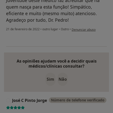
Juventude deste médico faz acreditar que há
quem nasça para esta função! Simpático,
eficiente e muito (mesmo muito) atencioso.
Agradeço por tudo, Dr. Pedro!
na opinião do utilizador Gonç
21 de fevereiro de 2022
•
outro lugar
•
Outro
•
Denunciar abuso
As opiniões ajudam você a decidir quais
médicos/clínicas consultar?
Sim
Não
José C Pinto Jorge
Número de telefone verificado
J